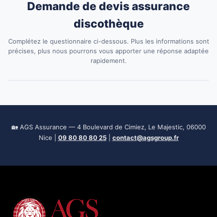
Demande de devis assurance
discothèque
Complétez le questionnaire ci-dessous. Plus les informations sont
précises, plus nous pourrons vous apporter une réponse adaptée
rapidement.
🏡 AGS Assurance — 4 Boulevard de Cimiez, Le Majestic, 06000
Nice |
09 80 80 80 25
|
contact@agsgroup.fr