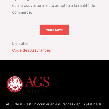
que la couverture reste adaptée à la réalité du
commerce.
Votre Devis
Lien utile :
Code des Assurances
AGS GROUP est un courtier en assurances depuis plus de 10