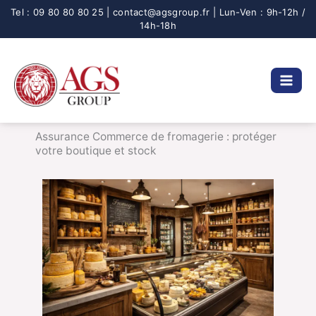
Aller
au
contenu
Assurance Commerce de fromagerie : protéger
votre boutique et stock