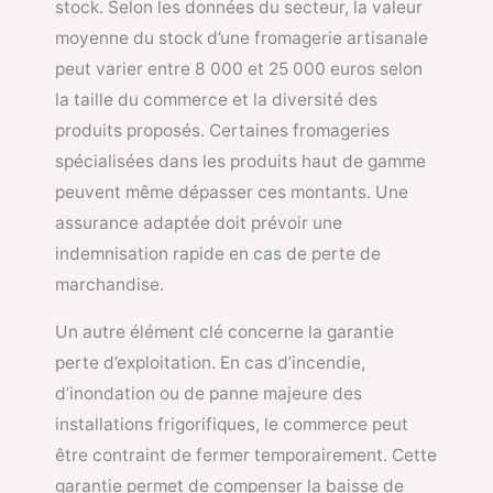
stock. Selon les données du secteur, la valeur
moyenne du stock d’une fromagerie artisanale
peut varier entre 8 000 et 25 000 euros selon
la taille du commerce et la diversité des
produits proposés. Certaines fromageries
spécialisées dans les produits haut de gamme
peuvent même dépasser ces montants. Une
assurance adaptée doit prévoir une
indemnisation rapide en cas de perte de
marchandise.
Un autre élément clé concerne la garantie
perte d’exploitation. En cas d’incendie,
d’inondation ou de panne majeure des
installations frigorifiques, le commerce peut
être contraint de fermer temporairement. Cette
garantie permet de compenser la baisse de