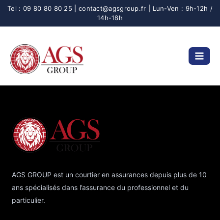
Aller
au
contenu
AGS GROUP est un courtier en assurances depuis plus de 10
ans spécialisés dans l’assurance du professionnel et du
particulier.