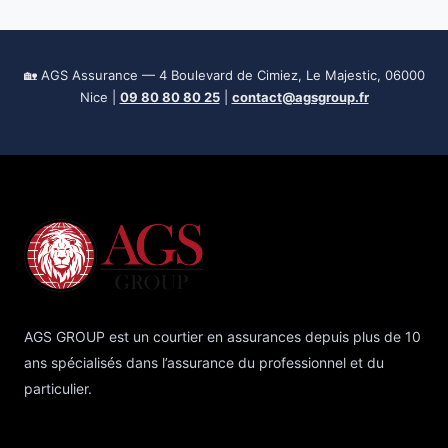
🏡 AGS Assurance — 4 Boulevard de Cimiez, Le Majestic, 06000
Nice |
09 80 80 80 25
|
contact@agsgroup.fr
AGS GROUP est un courtier en assurances depuis plus de 10
ans spécialisés dans l’assurance du professionnel et du
particulier.