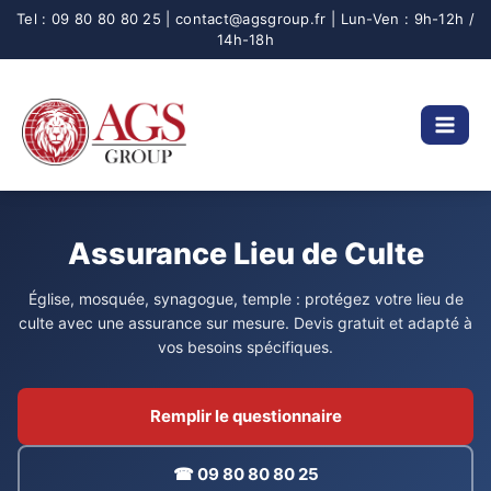
Aller
au
contenu
Assurance Lieu de Culte
Église, mosquée, synagogue, temple : protégez votre lieu de
culte avec une assurance sur mesure. Devis gratuit et adapté à
vos besoins spécifiques.
Remplir le questionnaire
☎ 09 80 80 80 25