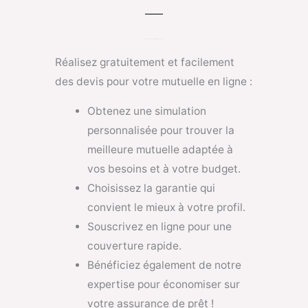
Découvrez tous nos produits d’assurance
Réalisez gratuitement et facilement
des devis pour votre mutuelle en ligne :
Obtenez une simulation
personnalisée pour trouver la
meilleure mutuelle adaptée à
vos besoins et à votre budget.
Choisissez la garantie qui
convient le mieux à votre profil.
Souscrivez en ligne pour une
couverture rapide.
Bénéficiez également de notre
expertise pour économiser sur
votre assurance de prêt !