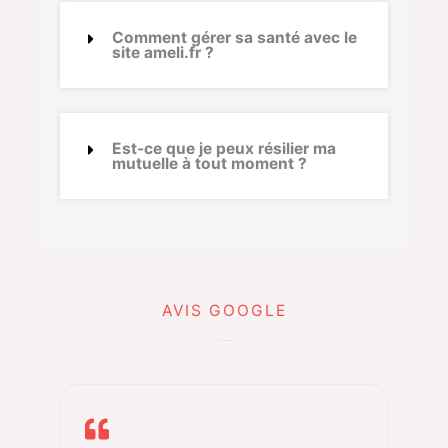
Comment gérer sa santé avec le
site ameli.fr ?
Est-ce que je peux résilier ma
mutuelle à tout moment ?
AVIS GOOGLE
Que disent Nos clients ?