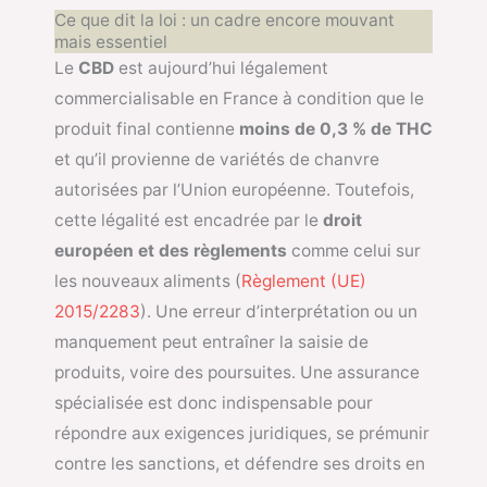
Ce que dit la loi : un cadre encore mouvant
mais essentiel
Le
CBD
est aujourd’hui légalement
commercialisable en France à condition que le
produit final contienne
moins de 0,3 % de THC
et qu’il provienne de variétés de chanvre
autorisées par l’Union européenne. Toutefois,
cette légalité est encadrée par le
droit
européen et des règlements
comme celui sur
les nouveaux aliments (
Règlement (UE)
2015/2283
). Une erreur d’interprétation ou un
manquement peut entraîner la saisie de
produits, voire des poursuites. Une assurance
spécialisée est donc indispensable pour
répondre aux exigences juridiques, se prémunir
contre les sanctions, et défendre ses droits en