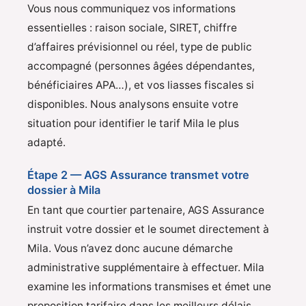
Vous nous communiquez vos informations
essentielles : raison sociale, SIRET, chiffre
d’affaires prévisionnel ou réel, type de public
accompagné (personnes âgées dépendantes,
bénéficiaires APA…), et vos liasses fiscales si
disponibles. Nous analysons ensuite votre
situation pour identifier le tarif Mila le plus
adapté.
Étape 2 — AGS Assurance transmet votre
dossier à Mila
En tant que courtier partenaire, AGS Assurance
instruit votre dossier et le soumet directement à
Mila. Vous n’avez donc aucune démarche
administrative supplémentaire à effectuer. Mila
examine les informations transmises et émet une
proposition tarifaire dans les meilleurs délais.