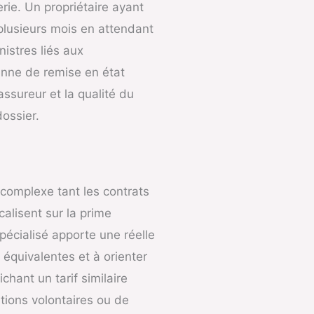
erie. Un propriétaire ayant
plusieurs mois en attendant
istres liés aux
yenne de remise en état
assureur et la qualité du
dossier.
complexe tant les contrats
calisent sur la prime
spécialisé apporte une réelle
 équivalentes et à orienter
chant un tarif similaire
tions volontaires ou de