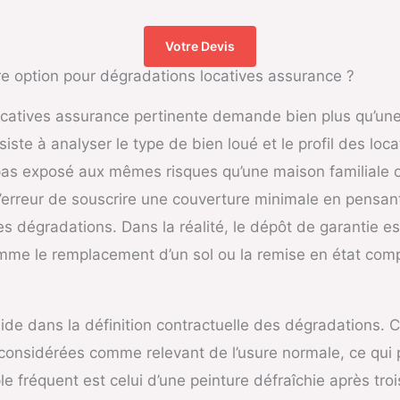
Votre Devis
re option pour dégradations locatives assurance ?
ocatives assurance pertinente demande bien plus qu’un
iste à analyser le type de bien loué et le profil des lo
 pas exposé aux mêmes risques qu’une maison familiale 
 l’erreur de souscrire une couverture minimale en pensan
les dégradations. Dans la réalité, le dépôt de garantie e
mme le remplacement d’un sol ou la remise en état comp
side dans la définition contractuelle des dégradations.
 considérées comme relevant de l’usure normale, ce qui p
le fréquent est celui d’une peinture défraîchie après troi