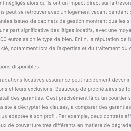
 négligés alors qu’ils ont un impact direct sur la trésor
ns peut se retrouver avec un logement vacant pendant 
ées issues de cabinets de gestion montrent que les sin
ne part significative des litiges locatifs, avec une mo
0 euros selon le type de bien. Enfin, la réputation de l’
e clé, notamment lors de l’expertise et du traitement du 
tions disponibles
radations locatives assurance peut rapidement devenir 
ons et leurs exclusions. Beaucoup de propriétaires se fo
tail des garanties. C’est précisément là qu’un courtier 
nsiste à décrypter les clauses, à comparer des garanties
 plus adaptée à son profil. Par exemple, deux contrats affi
ux de couverture très différents en matière de dégrada