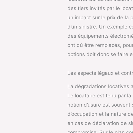
des tiers invités par le loc
un impact sur le prix de l
d’un sinistre. Un exemple c
des équipements électromén
ont dû être remplacés, pour
options doit donc se faire 
Les aspects légaux et contr
La dégradations locatives as
Le locataire est tenu par la 
notion d’usure est souvent 
d’occupation et la nature d
en cas de déclaration de si
compromise. Sur le plan cont