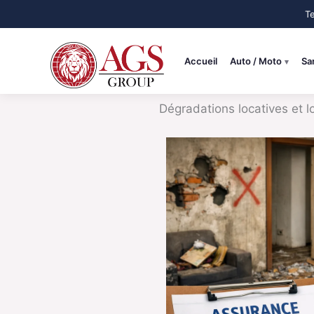
Aller
au
contenu
Accueil
Auto / Moto
Sa
Dégradations locatives et l