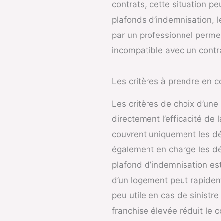
contrats, cette situation pe
plafonds d’indemnisation, l
par un professionnel perme
incompatible avec un contr
Les critères à prendre en 
Les critères de choix d’une
directement l’efficacité de
couvrent uniquement les dég
également en charge les dé
plafond d’indemnisation est
d’un logement peut rapideme
peu utile en cas de sinistr
franchise élevée réduit le c