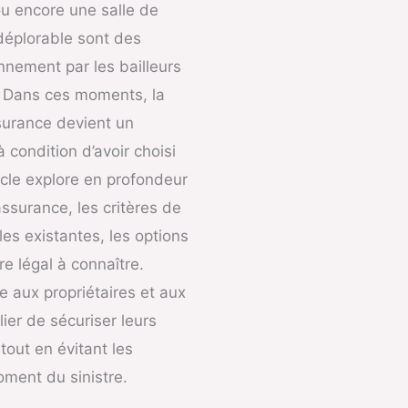
ou encore une salle de
déplorable sont des
nnement par les bailleurs
. Dans ces moments, la
surance devient un
 à condition d’avoir choisi
icle explore en profondeur
ssurance, les critères de
les existantes, les options
re légal à connaître.
re aux propriétaires et aux
ier de sécuriser leurs
tout en évitant les
ment du sinistre.