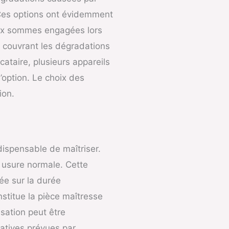
e. Ces options ont évidemment
 aux sommes engagées lors
n couvrant les dégradations
taire, plusieurs appareils
’option. Le choix des
ion.
ndispensable de maîtriser.
rs usure normale. Cette
ée sur la durée
nstitue la pièce maîtresse
isation peut être
ratives prévues par