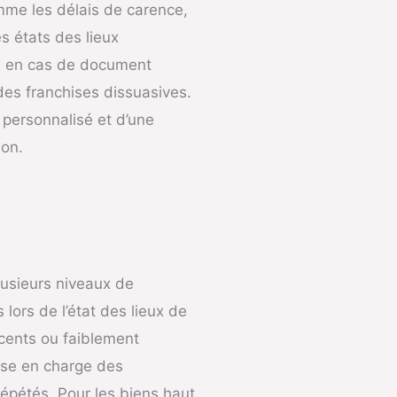
mme les délais de carence,
s états des lieux
me en cas de document
 des franchises dissuasives.
 personnalisé et d’une
ion.
lusieurs niveaux de
lors de l’état des lieux de
écents ou faiblement
ise en charge des
répétés. Pour les biens haut