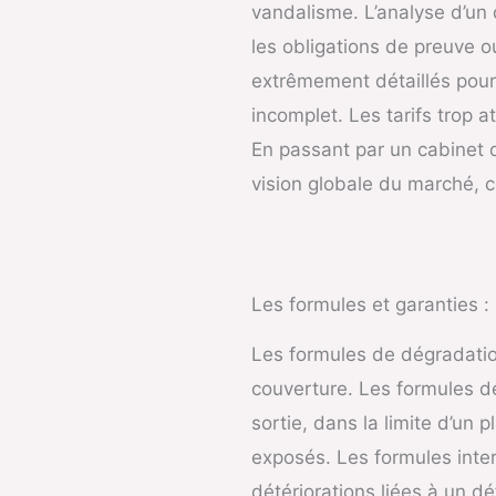
vandalisme. L’analyse d’un
les obligations de preuve o
extrêmement détaillés pour
incomplet. Les tarifs trop 
En passant par un cabinet 
vision globale du marché, c
Les formules et garanties : 
Les formules de dégradatio
couverture. Les formules de
sortie, dans la limite d’un
exposés. Les formules inte
détériorations liées à un d