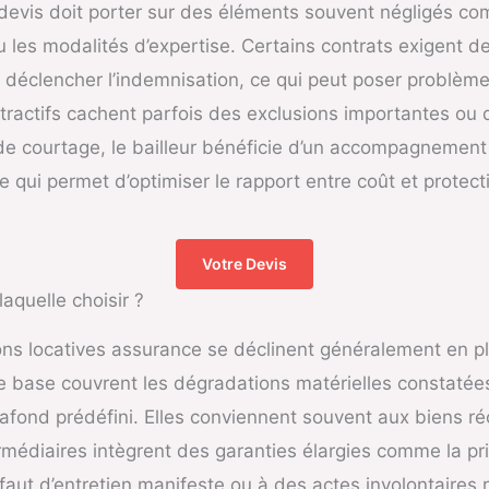
 devis doit porter sur des éléments souvent négligés co
u les modalités d’expertise. Certains contrats exigent de
 déclencher l’indemnisation, ce qui peut poser problè
attractifs cachent parfois des exclusions importantes ou
de courtage, le bailleur bénéficie d’un accompagnement
e qui permet d’optimiser le rapport entre coût et protect
Votre Devis
laquelle choisir ?
ns locatives assurance se déclinent généralement en p
 base couvrent les dégradations matérielles constatées 
 plafond prédéfini. Elles conviennent souvent aux biens r
rmédiaires intègrent des garanties élargies comme la pr
éfaut d’entretien manifeste ou à des actes involontaires 