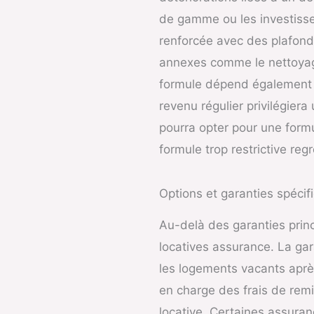
de gamme ou les investissem
renforcée avec des plafonds
annexes comme le nettoyage
formule dépend également de
revenu régulier privilégier
pourra opter pour une formu
formule trop restrictive reg
Options et garanties spécif
Au-delà des garanties princ
locatives assurance. La ga
les logements vacants après
en charge des frais de remi
locative. Certaines assura