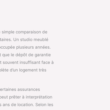
e simple comparaison de
cataires. Un studio meublé
occupée plusieurs années.
t que le dépôt de garantie
st souvent insuffisant face à
lète d’un logement très
 Certaines assurances
eut prêter à interprétation
s ans de location. Selon les