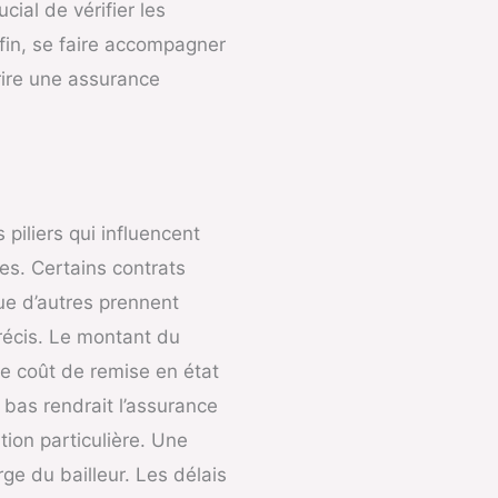
cial de vérifier les
nfin, se faire accompagner
rire une assurance
piliers qui influencent
es. Certains contrats
ue d’autres prennent
récis. Le montant du
le coût de remise en état
 bas rendrait l’assurance
tion particulière. Une
ge du bailleur. Les délais