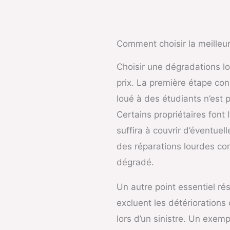
Comment choisir la meilleu
Choisir une dégradations l
prix. La première étape cons
loué à des étudiants n’est
Certains propriétaires font
suffira à couvrir d’éventuel
des réparations lourdes co
dégradé.
Un autre point essentiel ré
excluent les détériorations
lors d’un sinistre. Un exemp