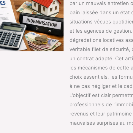
par un mauvais entretien 
bain laissée dans un état 
situations vécues quotidie
et les agences de gestion
dégradations locatives as
véritable filet de sécurité,
un contrat adapté. Cet art
les mécanismes de cette a
choix essentiels, les formu
à ne pas négliger et le cad
L’objectif est clair permett
professionnels de l’immobil
revenus et leur patrimoine 
mauvaises surprises au mo