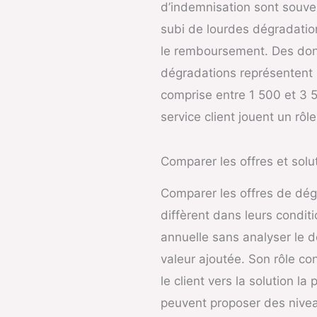
d’indemnisation sont souvent
subi de lourdes dégradatio
le remboursement. Des donn
dégradations représentent u
comprise entre 1 500 et 3 50
service client jouent un rôl
Comparer les offres et solu
Comparer les offres de dég
diffèrent dans leurs conditi
annuelle sans analyser le dé
valeur ajoutée. Son rôle co
le client vers la solution la
peuvent proposer des nivea