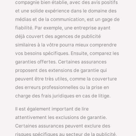
compagnie bien établie, avec des avis positifs
et une solide expérience dans le domaine des
médias et de la communication, est un gage de
fiabilité. Par exemple, une entreprise ayant
déjà couvert des agences de publicité
similaires à la vôtre pourra mieux comprendre
vos besoins spécifiques. Ensuite, comparez les
garanties offertes. Certaines assurances
proposent des extensions de garantie qui
peuvent être très utiles, comme la couverture
des erreurs professionnelles ou la prise en
charge des frais juridiques en cas de litige.
Il est également important de lire
attentivement les exclusions de garantie.
Certaines assurances peuvent exclure des
risques spécifiques au secteur de la publicité,