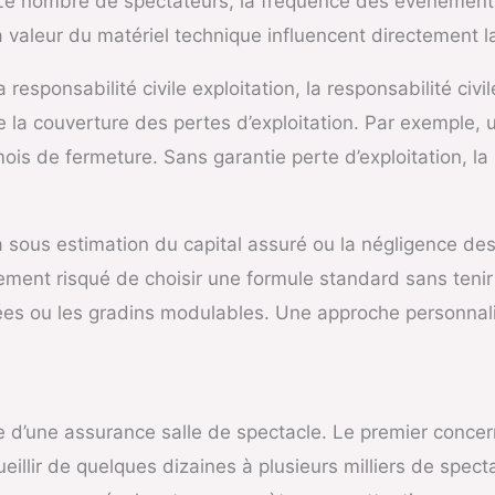
. Le nombre de spectateurs, la fréquence des événement
a valeur du matériel technique influencent directement l
responsabilité civile exploitation, la responsabilité civ
e la couverture des pertes d’exploitation. Par exemple, 
ois de fermeture. Sans garantie perte d’exploitation, la 
a sous estimation du capital assuré ou la négligence de
alement risqué de choisir une formule standard sans teni
ées ou les gradins modulables. Une approche personnali
e d’une assurance salle de spectacle. Le premier concern
illir de quelques dizaines à plusieurs milliers de specta