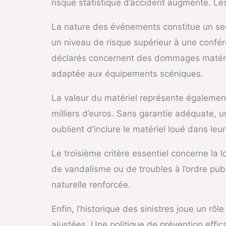
risque statistique d’accident augmente. Le
La nature des événements constitue un sec
un niveau de risque supérieur à une confér
déclarés concernent des dommages matériels
adaptée aux équipements scéniques.
La valeur du matériel représente également
milliers d’euros. Sans garantie adéquate, u
oublient d’inclure le matériel loué dans le
Le troisième critère essentiel concerne la 
de vandalisme ou de troubles à l’ordre publ
naturelle renforcée.
Enfin, l’historique des sinistres joue un rô
ajustées. Une politique de prévention effic