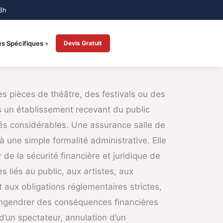
es Spécifiques
Devis Gratuit
s pièces de théâtre, des festivals ou des
 un établissement recevant du public
tés considérables. Une assurance salle de
à une simple formalité administrative. Elle
r de la sécurité financière et juridique de
ues liés au public, aux artistes, aux
aux obligations réglementaires strictes,
engendrer des conséquences financières
d’un spectateur, annulation d’un