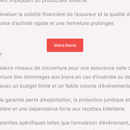
dent impliquant un producteur externe.
aluer la solidité financière de l’assureur et la qualité 
prise d’activité rapide et une fermeture prolongée.
Votre Devis
?
ieurs niveaux de couverture pour une assurance salle d
ouverture des dommages aux biens en cas d’incendie ou 
e avec un budget limité et un faible volume d’événements
 garantie perte d’exploitation, la protection juridique e
ulière et une dépendance forte aux recettes billetterie.
anties spécifiques telles que l’annulation d’événement, 