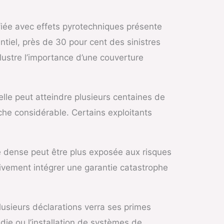
iée avec effets pyrotechniques présente
tiel, près de 30 pour cent des sinistres
lustre l’importance d’une couverture
lle peut atteindre plusieurs centaines de
che considérable. Certains exploitants
lle dense peut être plus exposée aux risques
tivement intégrer une garantie catastrophe
plusieurs déclarations verra ses primes
die ou l’installation de systèmes de