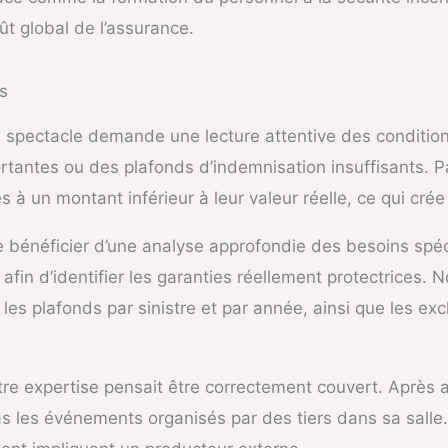
ût global de l’assurance.
s
 spectacle demande une lecture attentive des conditions 
rtantes ou des plafonds d’indemnisation insuffisants. Pa
 un montant inférieur à leur valeur réelle, ce qui crée u
e bénéficier d’une analyse approfondie des besoins spé
 afin d’identifier les garanties réellement protectrices.
les plafonds par sinistre et par année, ainsi que les exc
tre expertise pensait être correctement couvert. Après
pas les événements organisés par des tiers dans sa salle