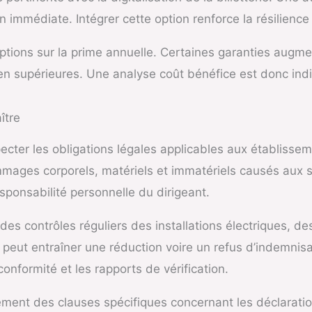
n immédiate. Intégrer cette option renforce la résilience
 options sur la prime annuelle. Certaines garanties augm
en supérieures. Une analyse coût bénéfice est donc ind
ître
ecter les obligations légales applicables aux établissem
dommages corporels, matériels et immatériels causés aux 
sponsabilité personnelle du dirigeant.
es contrôles réguliers des installations électriques, d
peut entraîner une réduction voire un refus d’indemnisat
onformité et les rapports de vérification.
ent des clauses spécifiques concernant les déclaration