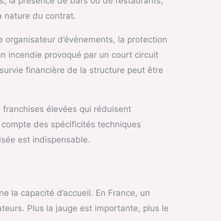
s, la présence de bars ou de restaurants,
a nature du contrat.
ile organisateur d’événements, la protection
un incendie provoqué par un court circuit
survie financière de la structure peut être
s franchises élevées qui réduisent
r compte des spécificités techniques
sée est indispensable.
e la capacité d’accueil. En France, un
teurs. Plus la jauge est importante, plus le