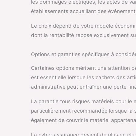
les dommages électriques, les actes de van
établissements accueillant des événements 
Le choix dépend de votre modèle économiqu
dont la rentabilité repose exclusivement sur
Options et garanties spécifiques à considé
Certaines options méritent une attention p
est essentielle lorsque les cachets des art
administrative peut entraîner une perte fin
La garantie tous risques matériels pour le 
particulièrement recommandée lorsque la 
également de couvrir le matériel appartena
La cyber assurance devient de plus en plus 