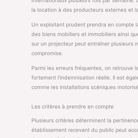
internationaux plusieurs fois par semaine
la location à des producteurs externes et l
Un exploitant prudent prendra en compte la 
des biens mobiliers et immobiliers ainsi qu
sur un projecteur peut entraîner plusieurs m
compromise.
Parmi les erreurs fréquentes, on retrouve l
fortement l’indemnisation réelle. Il est ég
comme les installations scéniques motoris
Les critères à prendre en compte
Plusieurs critères déterminent la pertinenc
établissement recevant du public peut accue