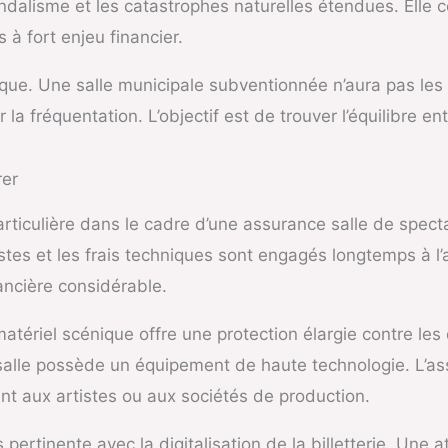
dalisme et les catastrophes naturelles étendues. Elle 
à fort enjeu financier.
e. Une salle municipale subventionnée n’aura pas les 
 la fréquentation. L’objectif est de trouver l’équilibre en
rer
articulière dans le cadre d’une assurance salle de spec
istes et les frais techniques sont engagés longtemps à 
ancière considérable.
matériel scénique offre une protection élargie contre le
salle possède un équipement de haute technologie. L’as
nt aux artistes ou aux sociétés de production.
pertinente avec la digitalisation de la billetterie. Une 