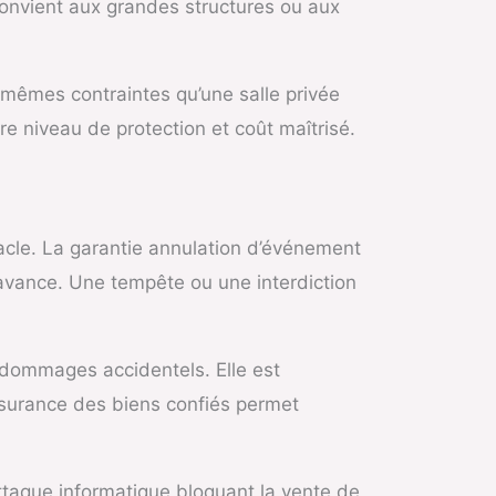
convient aux grandes structures ou aux
mêmes contraintes qu’une salle privée
tre niveau de protection et coût maîtrisé.
tacle. La garantie annulation d’événement
l’avance. Une tempête ou une interdiction
s dommages accidentels. Elle est
surance des biens confiés permet
attaque informatique bloquant la vente de