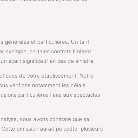
générales et particulières. Un tarif
r exemple, certains contrats limitent
n écart significatif en cas de sinistre.
cifiques de votre établissement. Notre
 Nous vérifions notamment les délais
lusions particulières liées aux spectacles
 analyse, nous avons constaté que sa
. Cette omission aurait pu coûter plusieurs