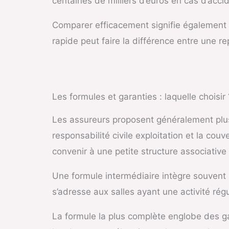
centaines de milliers d’euros en cas d’acci
Comparer efficacement signifie également év
rapide peut faire la différence entre une re
Les formules et garanties : laquelle choisir 
Les assureurs proposent généralement plus
responsabilité civile exploitation et la c
convenir à une petite structure associativ
Une formule intermédiaire intègre souvent la
s’adresse aux salles ayant une activité rég
La formule la plus complète englobe des gar