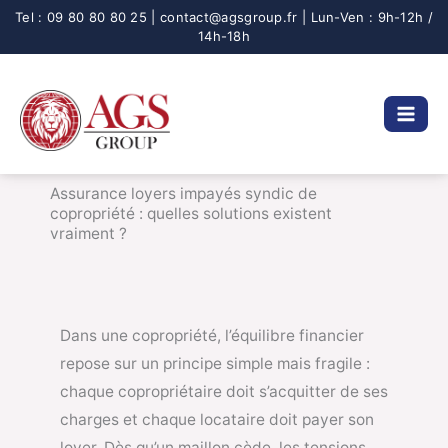
Aller
au
contenu
Assurance loyers impayés syndic de
copropriété : quelles solutions existent
vraiment ?
Dans une copropriété, l’équilibre financier
repose sur un principe simple mais fragile :
chaque copropriétaire doit s’acquitter de ses
charges et chaque locataire doit payer son
loyer. Dès qu’un maillon cède, les tensions