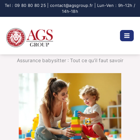
Aller
au
contenu
Assurance babysitter : Tout ce qu’il faut savoir