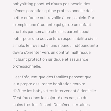
babysitting ponctuel n’aura pas besoin des
mêmes garanties qu’une professionnelle de la
petite enfance qui travaille à temps plein. Par
exemple, une étudiante qui garde un enfant
une fois par semaine chez les parents peut
opter pour une couverture responsabilité civile
simple. En revanche, une nounou indépendante
devra s’orienter vers un contrat multirisque
incluant protection juridique et assurance
professionnelle.
Il est fréquent que des familles pensent que
leur propre assurance habitation couvre
d’office les babysitters intervenant à domicile.
C’est faux dans la majorité des cas, ou du
moins très insuffisant. De même, certaines