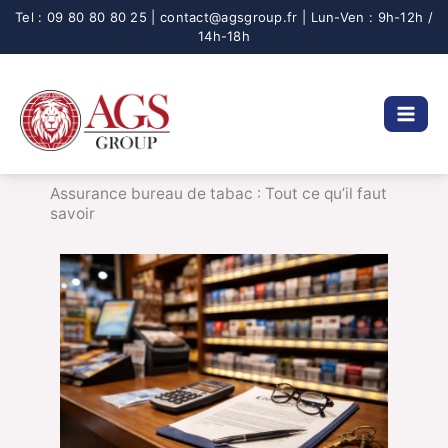
Aller
au
contenu
Assurance bureau de tabac : Tout ce qu’il faut
savoir