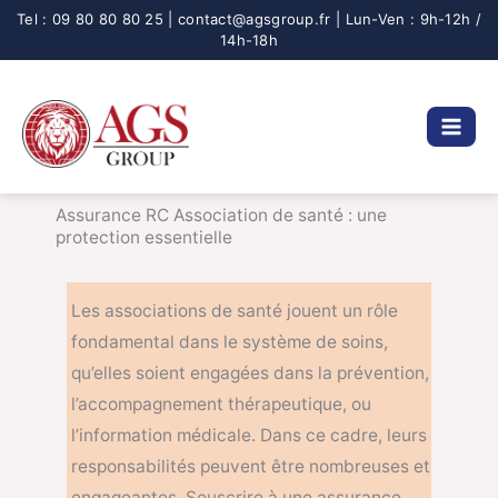
Aller
au
contenu
Assurance RC Association de santé : une
protection essentielle
Les associations de santé jouent un rôle
fondamental dans le système de soins,
qu’elles soient engagées dans la prévention,
l’accompagnement thérapeutique, ou
l’information médicale. Dans ce cadre, leurs
responsabilités peuvent être nombreuses et
engageantes. Souscrire à une assurance