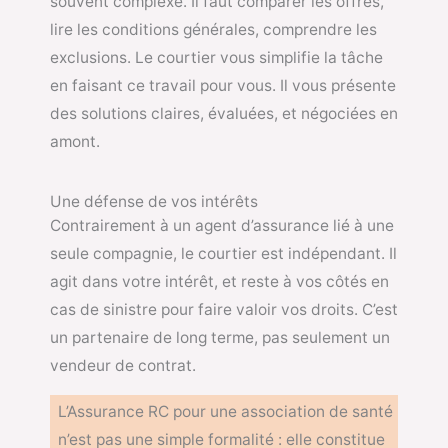
souvent complexe. Il faut comparer les offres,
lire les conditions générales, comprendre les
exclusions. Le courtier vous simplifie la tâche
en faisant ce travail pour vous. Il vous présente
des solutions claires, évaluées, et négociées en
amont.
Une défense de vos intérêts
Contrairement à un agent d’assurance lié à une
seule compagnie, le courtier est indépendant. Il
agit dans votre intérêt, et reste à vos côtés en
cas de sinistre pour faire valoir vos droits. C’est
un partenaire de long terme, pas seulement un
vendeur de contrat.
L’Assurance RC pour une association de santé
n’est pas une simple formalité : elle constitue