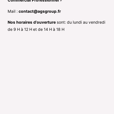
Commercial Professionnel
»
Mail :
contact@agsgroup.fr
Nos horaires d’ouverture
sont: du lundi au vendredi
de 9 H à 12 H et de 14 H à 18 H