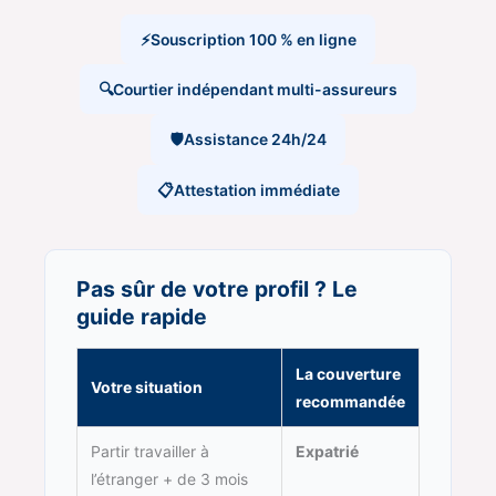
⚡
Souscription 100 % en ligne
🔍
Courtier indépendant multi-assureurs
🛡
Assistance 24h/24
📋
Attestation immédiate
Pas sûr de votre profil ? Le
guide rapide
La couverture
Votre situation
recommandée
Partir travailler à
Expatrié
l’étranger + de 3 mois