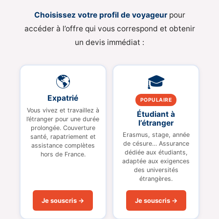
Choisissez votre profil de voyageur
pour
accéder à l’offre qui vous correspond et obtenir
un devis immédiat :
🌎
🎓
Expatrié
POPULAIRE
Vous vivez et travaillez à
Étudiant à
l’étranger pour une durée
l’étranger
prolongée. Couverture
Erasmus, stage, année
santé, rapatriement et
de césure… Assurance
assistance complètes
dédiée aux étudiants,
hors de France.
adaptée aux exigences
des universités
étrangères.
Je souscris →
Je souscris →