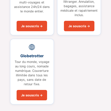
l’étranger. Annulation,
multi-voyages et
bagages, assistance
assistance 24h/24 dans
médicale et rapatriement
le monde entier.
inclus.
Je souscris →
Je souscris →
🌐
Globetrotter
Tour du monde, voyage
au long cours, nomade
numérique. Couverture
illimitée dans tous les
pays, sans date de
retour fixe.
Je souscris →