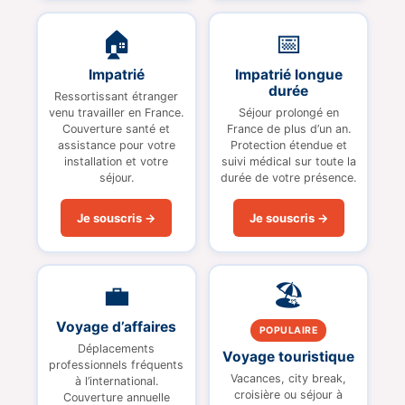
🏠
📅
Impatrié
Impatrié longue
durée
Ressortissant étranger
venu travailler en France.
Séjour prolongé en
Couverture santé et
France de plus d’un an.
assistance pour votre
Protection étendue et
installation et votre
suivi médical sur toute la
séjour.
durée de votre présence.
Je souscris →
Je souscris →
💼
🏖
Voyage d’affaires
POPULAIRE
Déplacements
Voyage touristique
professionnels fréquents
Vacances, city break,
à l’international.
croisière ou séjour à
Couverture annuelle