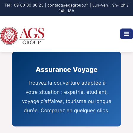
Aller
au
contenu
Assurance Voyage
Trouvez la couverture adaptée à
votre situation : expatrié, étudiant,
voyage d’affaires, tourisme ou longue
durée. Comparez en quelques clics.