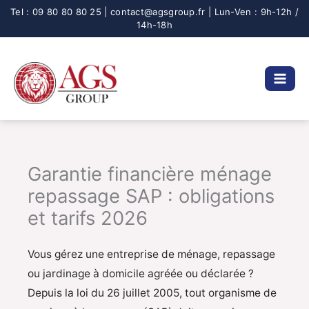
Aller
au
contenu
Garantie financière ménage
repassage SAP : obligations
et tarifs 2026
Vous gérez une entreprise de ménage, repassage
ou jardinage à domicile agréée ou déclarée ?
Depuis la loi du 26 juillet 2005, tout organisme de