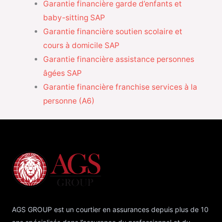
Garantie financière garde d’enfants et
baby-sitting SAP
Garantie financière soutien scolaire et
cours à domicile SAP
Garantie financière assistance personnes
âgées SAP
Garantie financière franchise services à la
personne (A6)
AGS GROUP est un courtier en assurances depuis plus de 10