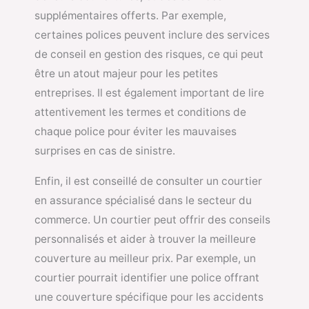
supplémentaires offerts. Par exemple,
certaines polices peuvent inclure des services
de conseil en gestion des risques, ce qui peut
être un atout majeur pour les petites
entreprises. Il est également important de lire
attentivement les termes et conditions de
chaque police pour éviter les mauvaises
surprises en cas de sinistre.
Enfin, il est conseillé de consulter un courtier
en assurance spécialisé dans le secteur du
commerce. Un courtier peut offrir des conseils
personnalisés et aider à trouver la meilleure
couverture au meilleur prix. Par exemple, un
courtier pourrait identifier une police offrant
une couverture spécifique pour les accidents