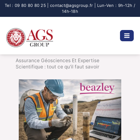
Aller
au
contenu
Assurance Géosciences Et Expertise
Scientifique : tout ce qu'il faut savoir