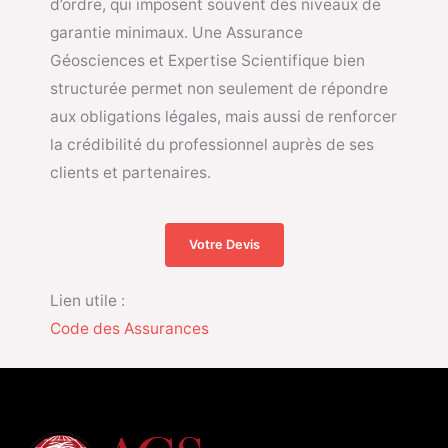
d’ordre, qui imposent souvent des niveaux de
garantie minimaux. Une Assurance
Géosciences et Expertise Scientifique bien
structurée permet non seulement de répondre
aux obligations légales, mais aussi de renforcer
la crédibilité du professionnel auprès de ses
clients et partenaires.
Votre Devis
Lien utile :
Code des Assurances