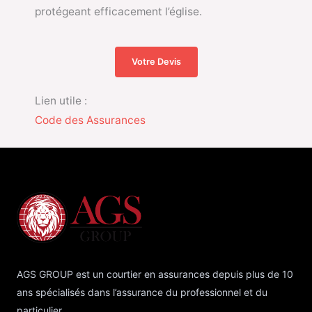
protégeant efficacement l’église.
Votre Devis
Lien utile :
Code des Assurances
AGS GROUP est un courtier en assurances depuis plus de 10
ans spécialisés dans l’assurance du professionnel et du
particulier.