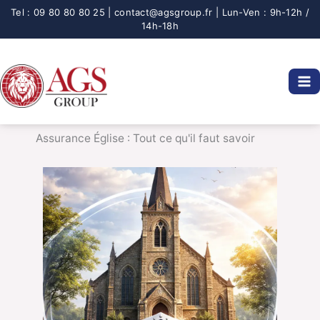
Aller
au
contenu
Assurance Église : Tout ce qu'il faut savoir