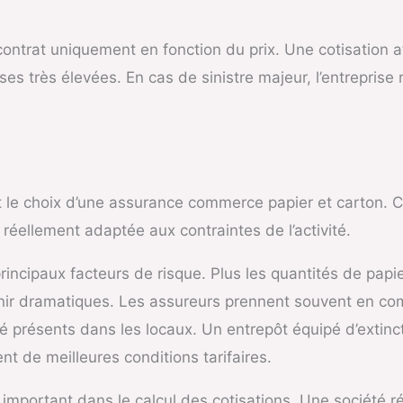
contrat uniquement en fonction du prix. Une cotisation 
ses très élevées. En cas de sinistre majeur, l’entreprise
 le choix d’une assurance commerce papier et carton. Ch
 réellement adaptée aux contraintes de l’activité.
incipaux facteurs de risque. Plus les quantités de papie
ir dramatiques. Les assureurs prennent souvent en com
é présents dans les locaux. Un entrepôt équipé d’extin
 de meilleures conditions tarifaires.
 important dans le calcul des cotisations. Une société ré