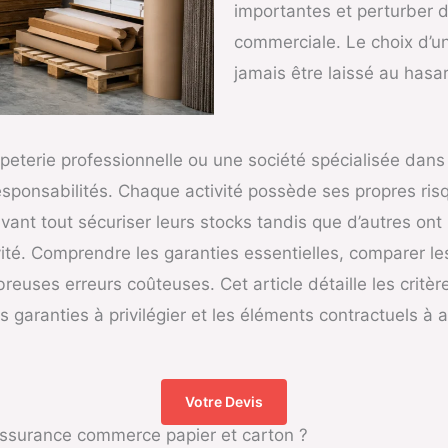
importantes et perturber du
commerciale. Le choix d’un
jamais être laissé au hasa
eterie professionnelle ou une société spécialisée dans
sponsabilités. Chaque activité possède ses propres ris
ant tout sécuriser leurs stocks tandis que d’autres ont
tivité. Comprendre les garanties essentielles, comparer le
reuses erreurs coûteuses. Cet article détaille les critè
garanties à privilégier et les éléments contractuels à 
Votre Devis
Assurance commerce papier et carton ?