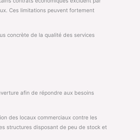
rtains contrats économiques excluent par
ux. Ces limitations peuvent fortement
lus concrète de la qualité des services
verture afin de répondre aux besoins
ction des locaux commerciaux contre les
es structures disposant de peu de stock et