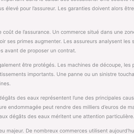
us élevé pour l’assureur. Les garanties doivent alors êtr
 le coût de l’assurance. Un commerce situé dans une zon
ir ses primes augmenter. Les assureurs analysent les st
s avant de proposer un contrat.
galement être protégés. Les machines de découpe, les 
stissements importants. Une panne ou un sinistre toucha
ines.
égâts des eaux représentent l’une des principales cau
oiture endommagée peut rendre des milliers d’euros de ma
t aux dégâts des eaux méritent une attention particulière
eu majeur. De nombreux commerces utilisent aujourd’hui 