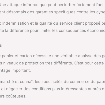
e attaque informatique peut perturber fortement l’activ
nt désormais des garanties spécifiques contre les cyb
 d’indemnisation et la qualité du service client proposé pa
oute la différence pour limiter les conséquences économi
s
papier et carton nécessite une véritable analyse des 
des niveaux de protection très différents. C’est pour ce
antage important.
arché et connaît les spécificités du commerce du papier 
té et négocier des conditions plus intéressantes auprès
urs coûteuses.