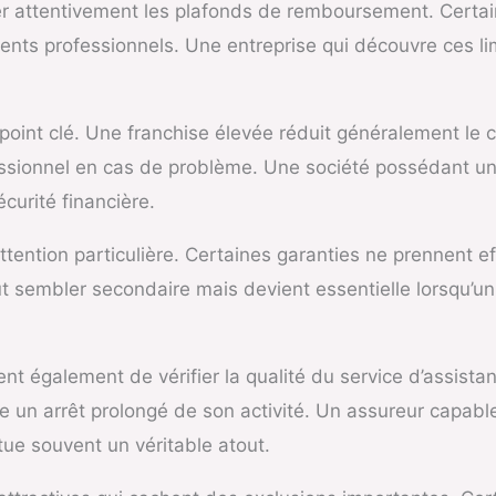
iner attentivement les plafonds de remboursement. Certai
nts professionnels. Une entreprise qui découvre ces lim
oint clé. Une franchise élevée réduit généralement le c
ssionnel en cas de problème. Une société possédant un 
curité financière.
tention particulière. Certaines garanties ne prennent ef
t sembler secondaire mais devient essentielle lorsqu’un
galement de vérifier la qualité du service d’assistanc
re un arrêt prolongé de son activité. Un assureur capab
ue souvent un véritable atout.