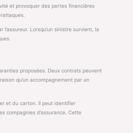
ité et provoquer des pertes financières
erattaques.
r l’assureur. Lorsqu’un sinistre survient, la
ques.
garanties proposées. Deux contrats peuvent
tte raison qu’un accompagnement par un
et du carton. Il peut identifier
 des compagnies d’assurance. Cette