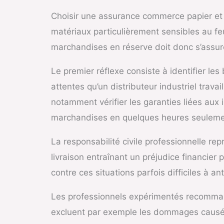
Choisir une assurance commerce papier et c
matériaux particulièrement sensibles au fe
marchandises en réserve doit donc s’assure
Le premier réflexe consiste à identifier le
attentes qu’un distributeur industriel trav
notamment vérifier les garanties liées aux
marchandises en quelques heures seuleme
La responsabilité civile professionnelle r
livraison entraînant un préjudice financi
contre ces situations parfois difficiles à ant
Les professionnels expérimentés recommand
excluent par exemple les dommages causés