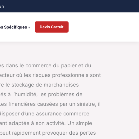
es Spécifiques
Devis Gratuit
ées dans le commerce du papier et du
cteur où les risques professionnels sont
re le stockage de marchandises
iés à l’humidité, les problèmes de
tes financières causées par un sinistre, il
 disposer d’une assurance commerce
ent adaptée à son activité. Un simple
 peut rapidement provoquer des pertes