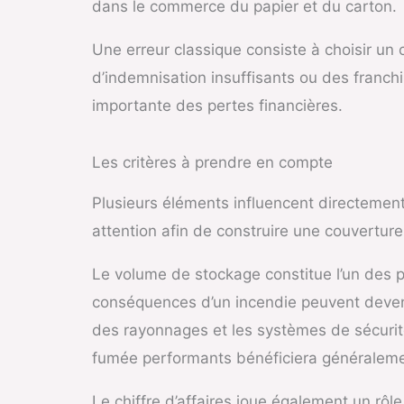
dans le commerce du papier et du carton.
Une erreur classique consiste à choisir un 
d’indemnisation insuffisants ou des franchi
importante des pertes financières.
Les critères à prendre en compte
Plusieurs éléments influencent directement
attention afin de construire une couverture
Le volume de stockage constitue l’un des pr
conséquences d’un incendie peuvent deven
des rayonnages et les systèmes de sécurit
fumée performants bénéficiera généralement
Le chiffre d’affaires joue également un rôle