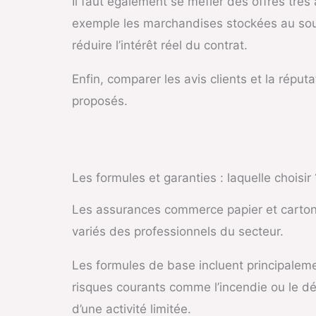
Il faut également se méfier des offres trè
exemple les marchandises stockées au sous 
réduire l’intérêt réel du contrat.
Enfin, comparer les avis clients et la réput
proposés.
Les formules et garanties : laquelle choisir 
Les assurances commerce papier et carton 
variés des professionnels du secteur.
Les formules de base incluent principaleme
risques courants comme l’incendie ou le dé
d’une activité limitée.