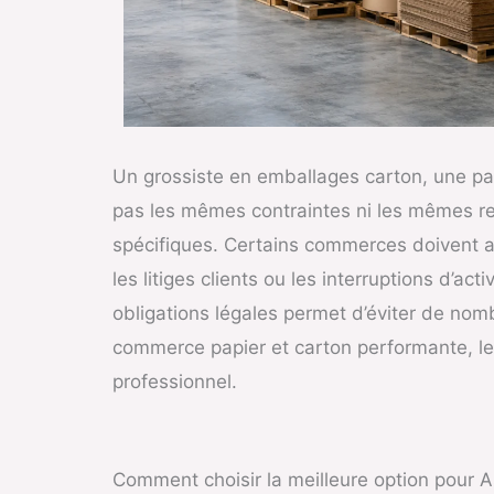
Un grossiste en emballages carton, une pap
pas les mêmes contraintes ni les mêmes re
spécifiques. Certains commerces doivent av
les litiges clients ou les interruptions d’ac
obligations légales permet d’éviter de nomb
commerce papier et carton performante, les 
professionnel.
Comment choisir la meilleure option pour 