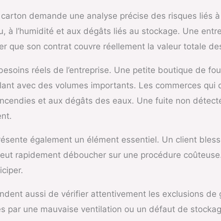
arton demande une analyse précise des risques liés à l’a
u, à l’humidité et aux dégâts liés au stockage. Une entr
r que son contrat couvre réellement la valeur totale de
s besoins réels de l’entreprise. Une petite boutique de 
aillant avec des volumes importants. Les commerces qui 
 incendies et aux dégâts des eaux. Une fuite non détect
nt.
eprésente également un élément essentiel. Un client ble
er peut rapidement déboucher sur une procédure coûteuse
iciper.
ent aussi de vérifier attentivement les exclusions de 
 par une mauvaise ventilation ou un défaut de stockag