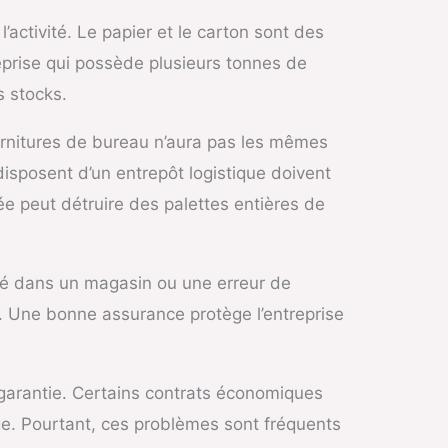
ctivité. Le papier et le carton sont des
eprise qui possède plusieurs tonnes de
s stocks.
fournitures de bureau n’aura pas les mêmes
disposent d’un entrepôt logistique doivent
ée peut détruire des palettes entières de
ssé dans un magasin ou une erreur de
. Une bonne assurance protège l’entreprise
garantie. Certains contrats économiques
e. Pourtant, ces problèmes sont fréquents