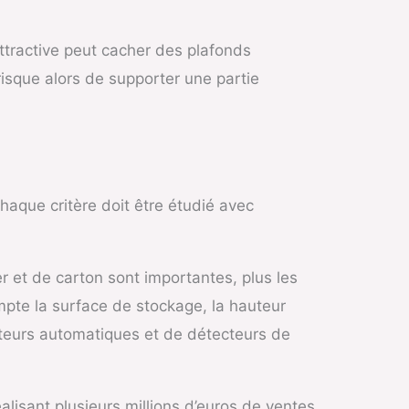
attractive peut cacher des plafonds
 risque alors de supporter une partie
aque critère doit être étudié avec
r et de carton sont importantes, plus les
pte la surface de stockage, la hauteur
cteurs automatiques et de détecteurs de
alisant plusieurs millions d’euros de ventes