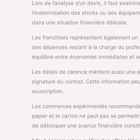
Lors de l’analyse d’un devis, il faut exam
l’indemnisation des stocks ou des équipeme
dans une situation financière délicate.
Les franchises représentent également un p
des dépenses restant à la charge du profe
équilibre entre économies immédiates et sé
Les délais de carence méritent aussi une at
signature du contrat. Cette information peu
souscription.
Les commerces expérimentés recommandent é
papier et le carton ne peut pas se permett
de débloquer une avance financière constit