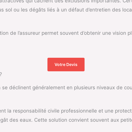
s attractives qui cachent des exclusions importantes. Ce
sol ou les dégâts liés à un défaut d’entretien des loca
ation de l’assureur permet souvent d’obtenir une vision p
Votre Devis
?
se déclinent généralement en plusieurs niveaux de cou
nt la responsabilité civile professionnelle et une prote
gât des eaux. Cette solution convient souvent aux petit