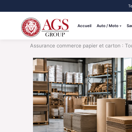
Aller
au
contenu
Accueil
Auto / Moto
Sa
Assurance commerce papier et carton : Tout