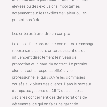
élevées ou des exclusions importantes,
notamment sur les textiles de valeur ou les
prestations à domicile.
Les critères à prendre en compte
Le choix d’une assurance commerce repassage
repose sur plusieurs critères essentiels qui
influencent directement le niveau de
protection et le coût du contrat. Le premier
élément est la responsabilité civile
professionnelle, qui couvre les dommages
causés aux biens des clients. Dans le secteur
du repassage, près de 35 % des sinistres
déclarés concernent des détériorations de
vêtements, ce qui en fait une garantie