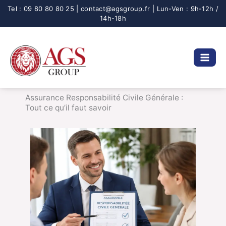
Aller
au
contenu
Assurance Responsabilité Civile Générale :
Tout ce qu’il faut savoir