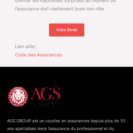
d’éviter les mauvaises surprises au moment où
l’assurance doit réellement jouer son rôle.
Votre Devis
Lien utile :
Code des Assurances
AGS GROUP est un courtier en assurances depuis plus de 10
ans spécialisés dans l’assurance du professionnel et du