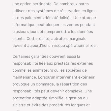
une option pertinente. De nombreux parcs
utilisent des systèmes de réservation en ligne
et des paiements dématérialisés. Une attaque
informatique peut bloquer les ventes pendant
plusieurs jours et compromettre les données
clients. Cette réalité, autrefois marginale,
devient aujourd’hui un risque opérationnel réel.
Certaines garanties couvrent aussi la
responsabilité liée aux prestataires externes
comme les animateurs ou les sociétés de
maintenance. Lorsqu’un intervenant extérieur
provoque un dommage, la répartition des
responsabilités peut devenir complexe. Une
protection adaptée simplifie la gestion du
sinistre et évite des procédures longues et