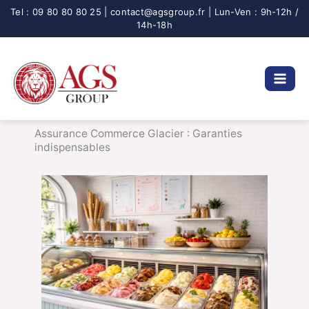
Aller
au
contenu
Assurance Commerce Glacier : Garanties
indispensables