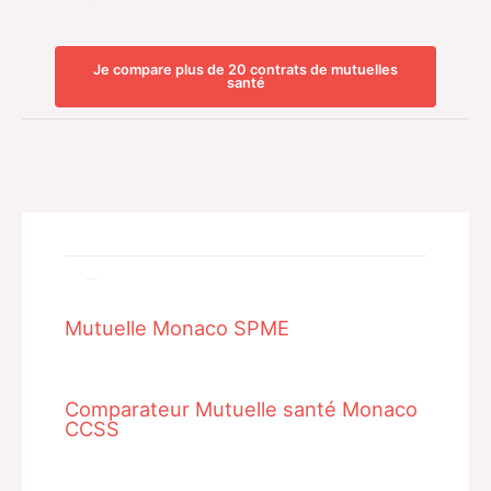
Je compare plus de 20 contrats de mutuelles
santé
Related Posts
Mutuelle Monaco SPME
Comparateur Mutuelle santé Monaco
CCSS