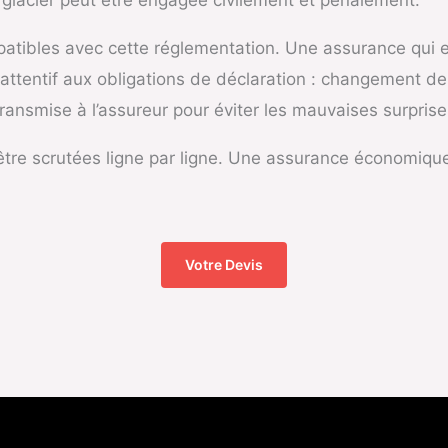
u glacier peut être engagée civilement et pénalement.
patibles avec cette réglementation. Une assurance qui
re attentif aux obligations de déclaration : changement de
ransmise à l’assureur pour éviter les mauvaises surprise
 être scrutées ligne par ligne. Une assurance économique
Votre Devis