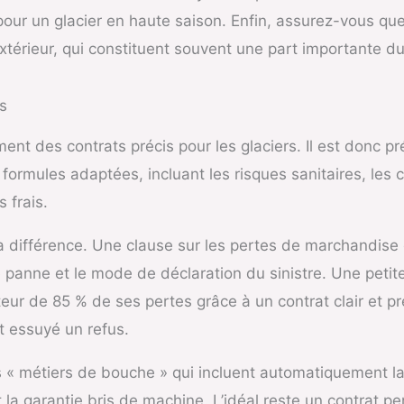
pour un glacier en haute saison. Enfin, assurez-vous que
térieur, qui constituent souvent une part importante du c
s
nt des contrats précis pour les glaciers. Il est donc pr
 formules adaptées, incluant les risques sanitaires, les c
 frais.
la différence. Une clause sur les pertes de marchandise 
 panne et le mode de déclaration du sinistre. Une petite
eur de 85 % de ses pertes grâce à un contrat clair et pr
 essuyé un refus.
 métiers de bouche » qui incluent automatiquement la re
 la garantie bris de machine. L’idéal reste un contrat p