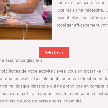
contexte, souscrire à une 
luxe mais une nécessité. C
essentielles, les critères d
protéger efficacement votre
Votre Devis
ne assurance glacier ?
pécificités de votre activité : avez-vous un local fixe ?
ou des festivals ? Ces éléments orientent directement l
nce multirisque classique qui ne prend pas en compte l
ction d’été partir à la poubelle suite à une panne électr
rs milliers d’euros de pertes sans indemnité.