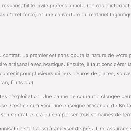
responsabilité civile professionnelle (en cas d’intoxicat
cas d’arrêt forcé) et une couverture du matériel frigorifiq
du contrat. Le premier est sans doute la nature de votre
ire artisanal avec boutique. Ensuite, il faut considérer
contenir pour plusieurs milliers d’euros de glaces, souve
an, fruits bio).
ertes d’exploitation. Une panne de courant prolongée peut
cause. C’est ce qu’a vécu une enseigne artisanale de Bret
 son contrat, elle a pu compenser trois semaines de fer
demnisation sont aussi à analyser de près. Une assur