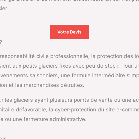
ier.
Votre Devis
?
esponsabilité civile professionnelle, la protection des l
ient aux petits glaciers fixes avec peu de stock. Pour 
événements saisonniers, une formule intermédiaire s’im
ation et les marchandises détruites.
s glaciers ayant plusieurs points de vente ou une activi
sanitaire défavorable, la cyber-protection du site e-com
ire ou une fermeture administrative.
rer