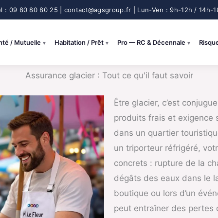
nté / Mutuelle
Habitation / Prêt
Pro — RC & Décennale
Risqu
Assurance glacier : Tout ce qu'il faut savoir
Être glacier, c’est conjugue
produits frais et exigence
dans un quartier touristiq
un triporteur réfrigéré, vo
concrets : rupture de la ch
dégâts des eaux dans le la
boutique ou lors d’un évé
peut entraîner des pertes