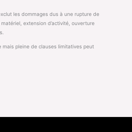
 exclut les dommages dus à une rupture de
 matériel, extension d’activité, ouverture
s.
 mais pleine de clauses limitatives peut