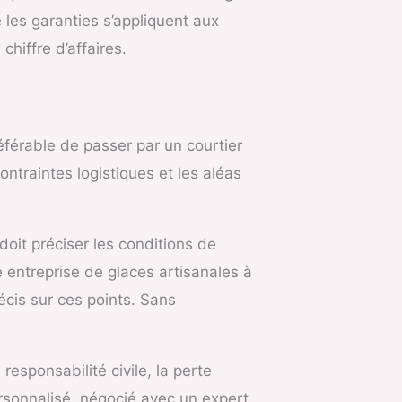
 les garanties s’appliquent aux
hiffre d’affaires.
éférable de passer par un courtier
ontraintes logistiques et les aléas
doit préciser les conditions de
 entreprise de glaces artisanales à
écis sur ces points. Sans
sponsabilité civile, la perte
ersonnalisé, négocié avec un expert