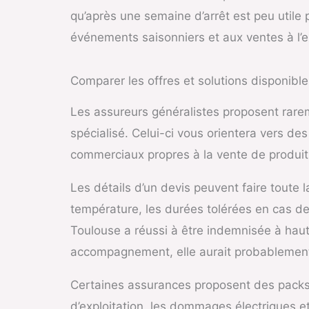
qu’après une semaine d’arrêt est peu utile 
événements saisonniers et aux ventes à l’ex
Comparer les offres et solutions disponible
Les assureurs généralistes proposent rareme
spécialisé. Celui-ci vous orientera vers des
commerciaux propres à la vente de produits
Les détails d’un devis peuvent faire toute 
température, les durées tolérées en cas de
Toulouse a réussi à être indemnisée à haut
accompagnement, elle aurait probablement
Certaines assurances proposent des packs «
d’exploitation, les dommages électriques et