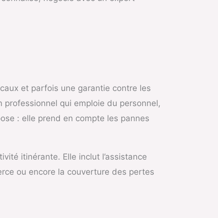
ocaux et parfois une garantie contre les
un professionnel qui emploie du personnel,
pose : elle prend en compte les pannes
té itinérante. Elle inclut l’assistance
merce ou encore la couverture des pertes