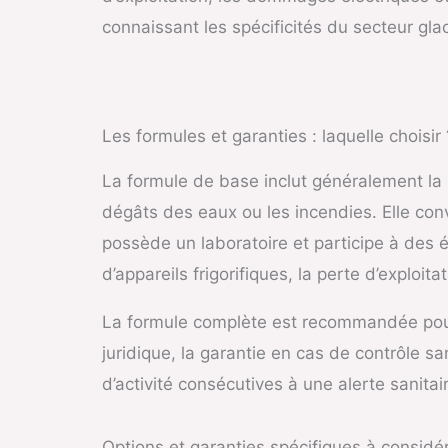
connaissant les spécificités du secteur glac
Les formules et garanties : laquelle choisir 
La formule de base inclut généralement la r
dégâts des eaux ou les incendies. Elle conv
possède un laboratoire et participe à des 
d’appareils frigorifiques, la perte d’exploit
La formule complète est recommandée pour le
juridique, la garantie en cas de contrôle 
d’activité consécutives à une alerte sanita
Options et garanties spécifiques à considé