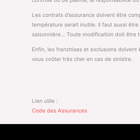
contrôle ou de plainte, la responsabilité d
Les contrats d’assurance doivent être com
température serait inutile. Il faut aussi êt
saisonnière… Toute modification doit être t
Enfin, les franchises et exclusions doivent
vous coûter très cher en cas de sinistre.
Lien utile :
Code des Assurances