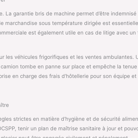
ce. La garantie bris de machine permet d’être indemnisé 
ntie marchandise sous température dirigée est essentiel
ommerciale est également utile en cas de litige avec un
ur les véhicules frigorifiques et les ventes ambulantes. U
 camion tombe en panne sur place et empêche la tenue d
prise en charge des frais d’hôtellerie pour son équipe e
ître
ègles strictes en matière d’hygiène et de sécurité alimen
CSPP, tenir un plan de maîtrise sanitaire à jour et pouvo