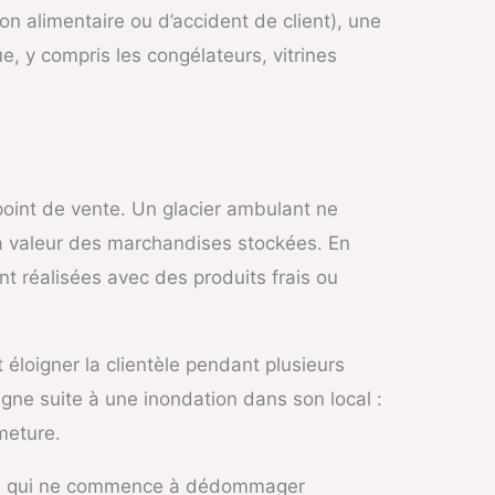
ion alimentaire ou d’accident de client), une
ue, y compris les congélateurs, vitrines
 point de vente. Un glacier ambulant ne
 la valeur des marchandises stockées. En
nt réalisées avec des produits frais ou
 éloigner la clientèle pendant plusieurs
agne suite à une inondation dans son local :
meture.
ance qui ne commence à dédommager