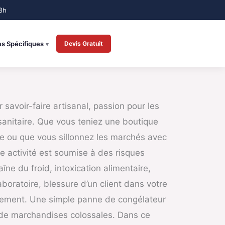
es Spécifiques
Devis Gratuit
r savoir-faire artisanal, passion pour les
 sanitaire. Que vous teniez une boutique
ue ou que vous sillonnez les marchés avec
tre activité est soumise à des risques
aîne du froid, intoxication alimentaire,
boratoire, blessure d’un client dans votre
nement. Une simple panne de congélateur
 de marchandises colossales. Dans ce