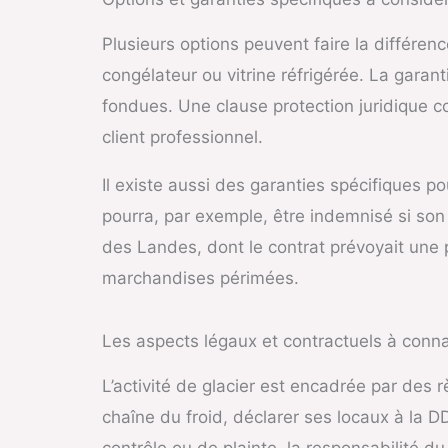
Plusieurs options peuvent faire la différen
congélateur ou vitrine réfrigérée. La gara
fondues. Une clause protection juridique c
client professionnel.
Il existe aussi des garanties spécifiques po
pourra, par exemple, être indemnisé si son
des Landes, dont le contrat prévoyait une 
marchandises périmées.
Les aspects légaux et contractuels à conna
L’activité de glacier est encadrée par des r
chaîne du froid, déclarer ses locaux à la DD