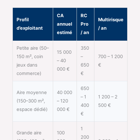
CA
RC
Profil
Multirisque
annuel
Pro
d’exploitant
/ an
estimé
/ an
Petite aire (50–
350
15 000
150 m², coin
–
700 – 1 200
– 40
jeux dans
650
€
000 €
commerce)
€
650
Aire moyenne
40 000
– 1
1 200 – 2
(150–300 m²,
– 120
400
500 €
espace dédié)
000 €
€
1
Grande aire
100
200