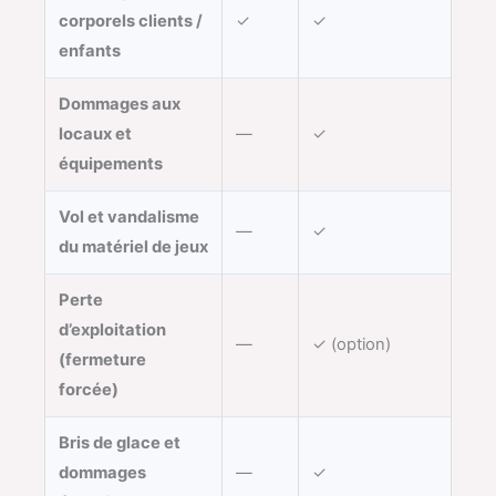
corporels clients /
✓
✓
enfants
Dommages aux
locaux et
—
✓
équipements
Vol et vandalisme
—
✓
du matériel de jeux
Perte
d’exploitation
—
✓ (option)
(fermeture
forcée)
Bris de glace et
dommages
—
✓