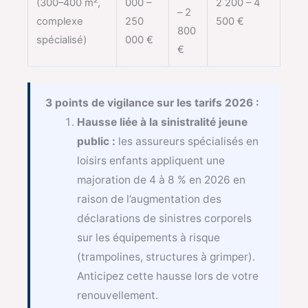
(300–400 m²,
000 –
2 200 – 4
– 2
complexe
250
500 €
800
spécialisé)
000 €
€
3 points de vigilance sur les tarifs 2026 :
Hausse liée à la sinistralité jeune
public :
les assureurs spécialisés en
loisirs enfants appliquent une
majoration de 4 à 8 % en 2026 en
raison de l’augmentation des
déclarations de sinistres corporels
sur les équipements à risque
(trampolines, structures à grimper).
Anticipez cette hausse lors de votre
renouvellement.