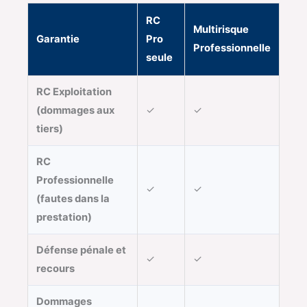
RC
Multirisque
Garantie
Pro
Professionnelle
seule
RC Exploitation
(dommages aux
✓
✓
tiers)
RC
Professionnelle
✓
✓
(fautes dans la
prestation)
Défense pénale et
✓
✓
recours
Dommages