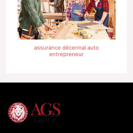
assurance décennal auto
entrepreneur