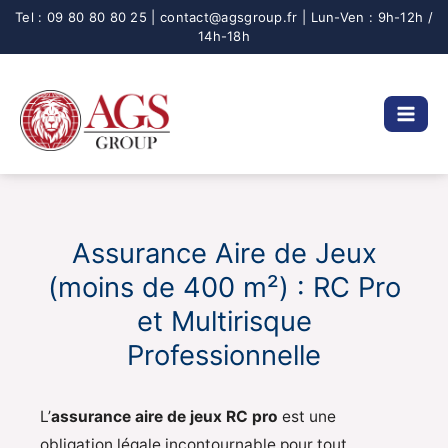
Aller
au
contenu
Assurance Aire de Jeux
(moins de 400 m²) : RC Pro
et Multirisque
Professionnelle
L’
assurance aire de jeux RC pro
est une
obligation légale incontournable pour tout