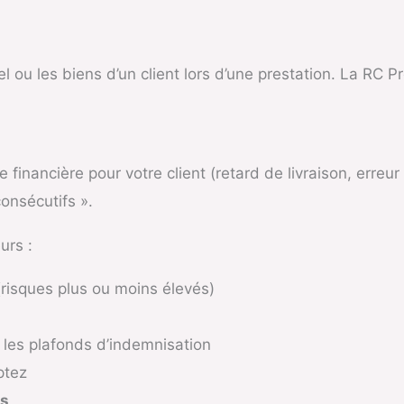
ou les biens d’un client lors d’une prestation. La RC P
e financière pour votre client (retard de livraison, erre
consécutifs ».
urs :
risques plus ou moins élevés)
 les plafonds d’indemnisation
ptez
es