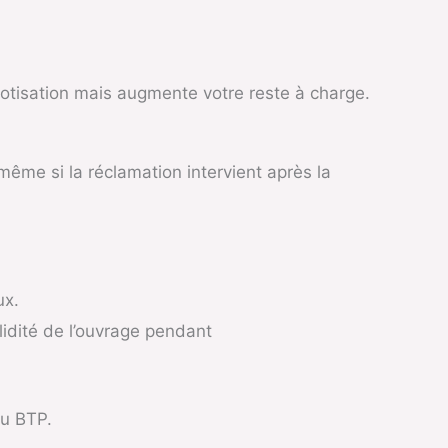
cotisation mais augmente votre reste à charge.
même si la réclamation intervient après la
ux.
lidité de l’ouvrage pendant
du BTP.