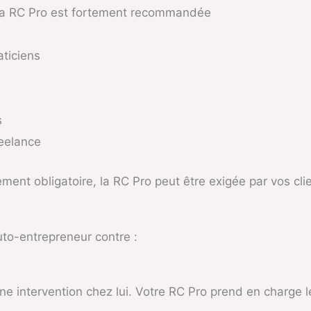
 la RC Pro est fortement recommandée
ticiens
s
reelance
ement obligatoire, la RC Pro peut être exigée par vos cl
uto-entrepreneur contre :
ne intervention chez lui. Votre RC Pro prend en charge le