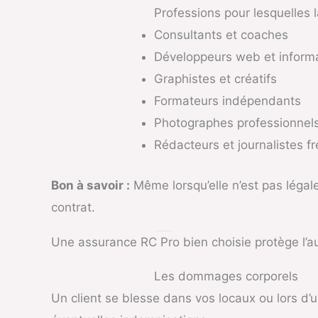
Professions pour lesquelles
Consultants et coaches
Développeurs web et informa
Graphistes et créatifs
Formateurs indépendants
Photographes professionnel
Rédacteurs et journalistes f
Bon à savoir :
Même lorsqu’elle n’est pas légal
contrat.
Que Couvre la RC Pro Auto-Entrepreneur ?
Une assurance RC Pro bien choisie protège l’a
Les dommages corporels
Un client se blesse dans vos locaux ou lors d’u