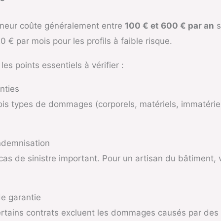
reneur coûte généralement entre
100 € et 600 € par an
s
€ par mois pour les profils à faible risque.
es points essentiels à vérifier :
anties
is types de dommages (corporels, matériels, immatériels) 
indemnisation
n cas de sinistre important. Pour un artisan du bâtimen
de garantie
ertains contrats excluent les dommages causés par des so