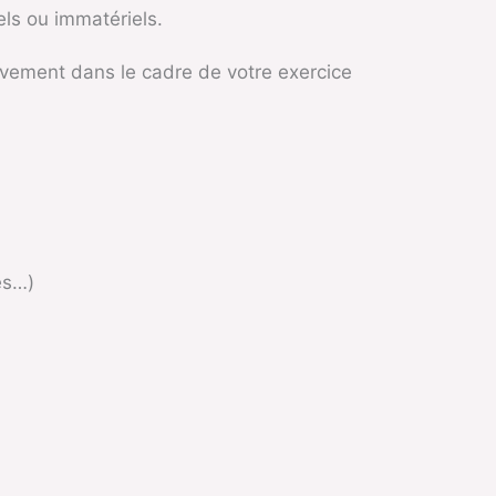
els ou immatériels.
usivement dans le cadre de votre exercice
es…)