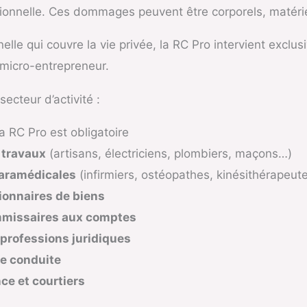
ssionnelle. Ces dommages peuvent être corporels, matéri
nelle qui couvre la vie privée, la RC Pro intervient excl
 micro-entrepreneur.
ecteur d’activité :
a RC Pro est obligatoire
 travaux
(artisans, électriciens, plombiers, maçons…)
paramédicales
(infirmiers, ostéopathes, kinésithérapeut
ionnaires de biens
mmissaires aux comptes
 professions juridiques
de conduite
e et courtiers