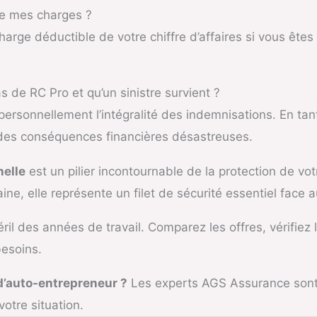
de mes charges ?
harge déductible de votre chiffre d’affaires si vous ête
as de RC Pro et qu’un sinistre survient ?
rsonnellement l’intégralité des indemnisations. En tan
 des conséquences financières désastreuses.
nelle
est un pilier incontournable de la protection de votr
e, elle représente un filet de sécurité essentiel face a
ril des années de travail. Comparez les offres, vérifiez
besoins.
 d’auto-entrepreneur ?
Les experts AGS Assurance sont 
otre situation.