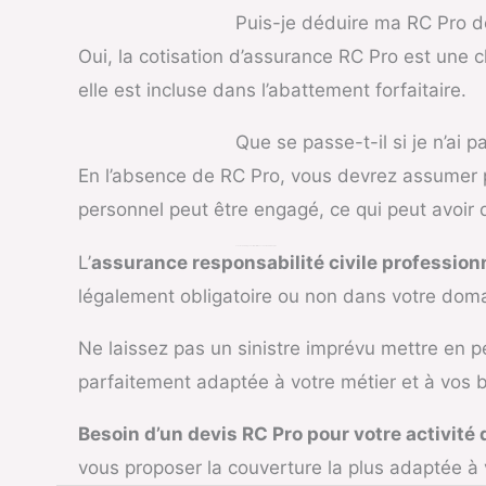
Puis-je déduire ma RC Pro 
Oui, la cotisation d’assurance RC Pro est une c
elle est incluse dans l’abattement forfaitaire.
Que se passe-t-il si je n’ai p
En l’absence de RC Pro, vous devrez assumer pe
personnel peut être engagé, ce qui peut avoir
Conclusion : Protégez Votre Activité avec une RC Pro Adaptée
L’
assurance responsabilité civile profession
légalement obligatoire ou non dans votre domain
Ne laissez pas un sinistre imprévu mettre en pé
parfaitement adaptée à votre métier et à vos 
Besoin d’un devis RC Pro pour votre activité
vous proposer la couverture la plus adaptée à v