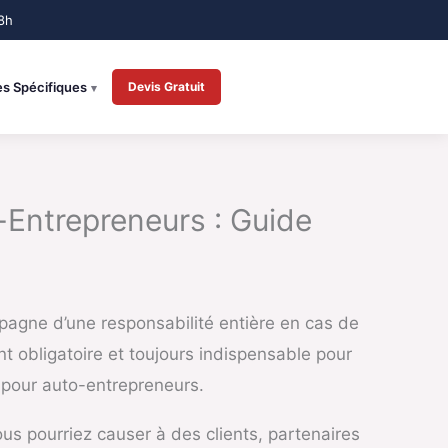
es Spécifiques
Devis Gratuit
-Entrepreneurs : Guide
mpagne d’une responsabilité entière en cas de
t obligatoire et toujours indispensable pour
o pour auto-entrepreneurs.
s pourriez causer à des clients, partenaires