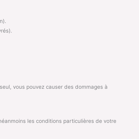
n).
rés).
e seul, vous pouvez causer des dommages à
néanmoins les conditions particulières de votre