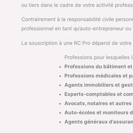
ou tiers dans le cadre de votre activité profe
Contrairement à la responsabilité civile person
professionnel en tant qu’auto-entrepreneur ou
RC Pro Auto-Entrepreneur : Obligatoire ou Facultative ?
La souscription à une RC Pro dépend de votre s
Professions pour lesquelles l
Professions du bâtiment et
Professions médicales et 
Agents immobiliers et gest
Experts-comptables et co
Avocats, notaires et autres
Auto-écoles et moniteurs 
Agents généraux d’assuranc