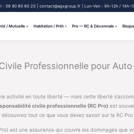
nté / Mutuelle
Habitation / Prêt
Pro — RC & Décennale
Risqu
ivile Professionnelle pour Auto
re activité en toute liberté — mais cette liberté s’acco
ponsabilité civile professionnelle (RC Pro)
est souven
, découvrez tout ce que vous devez savoir sur la RC Pr
ro) est une assurance qui couvre les dommages que vou