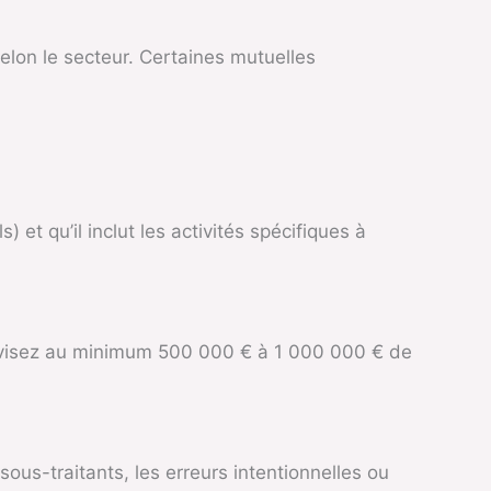
elon le secteur. Certaines mutuelles
et qu’il inclut les activités spécifiques à
t, visez au minimum 500 000 € à 1 000 000 € de
us-traitants, les erreurs intentionnelles ou