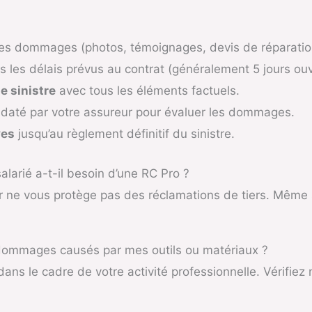
es dommages (photos, témoignages, devis de réparatio
 les délais prévus au contrat (généralement 5 jours ouv
e sinistre
avec tous les éléments factuels.
até par votre assureur pour évaluer les dommages.
ves
jusqu’au règlement définitif du sinistre.
larié a-t-il besoin d’une RC Pro ?
ur ne vous protège pas des réclamations de tiers. Mêm
 dommages causés par mes outils ou matériaux ?
ns le cadre de votre activité professionnelle. Vérifiez 