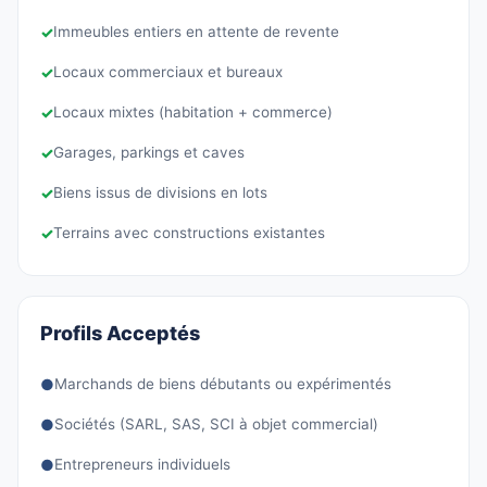
✓
Immeubles entiers en attente de revente
✓
Locaux commerciaux et bureaux
✓
Locaux mixtes (habitation + commerce)
✓
Garages, parkings et caves
✓
Biens issus de divisions en lots
✓
Terrains avec constructions existantes
Profils Acceptés
●
Marchands de biens débutants ou expérimentés
●
Sociétés (SARL, SAS, SCI à objet commercial)
●
Entrepreneurs individuels