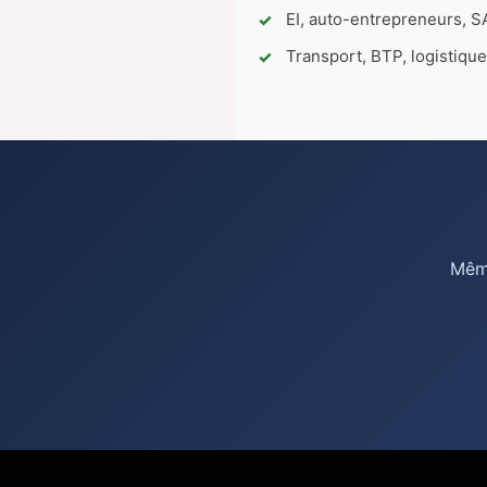
EI, auto-entrepreneurs, 
Transport, BTP, logistiqu
Même