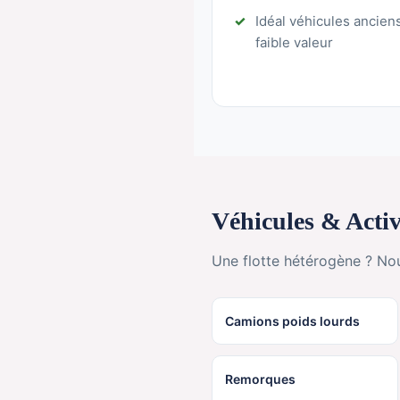
Idéal véhicules ancien
faible valeur
Véhicules & Activ
Une flotte hétérogène ? No
Camions poids lourds
Remorques