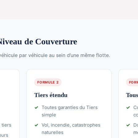
 Niveau de Couverture
véhicule par véhicule au sein d’une même flotte.
FORMULE 2
FOR
Tiers étendu
Tous
Toutes garanties du Tiers
Co
simple
c
tiers
Vol, incendie, catastrophes
D
naturelles
m
ours