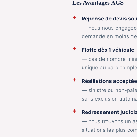
Les Avantages AGS
Réponse de devis so
— nous nous engageon
demande en moins de 
Flotte dès 1 véhicule
— pas de nombre mini
unique au parc comple
Résiliations accepté
— sinistre ou non-pai
sans exclusion automa
Redressement judicia
— nous trouvons un a
situations les plus co