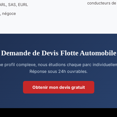
conducteurs de l
SARL, SAS, EURL
e, négoce
Demande de Devis Flotte Automobile
 profil complexe, nous étudions chaque parc individuelle
Réponse sous 24h ouvrables.
Obtenir mon devis gratuit