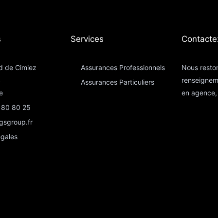
​
Services
Contacte
d de Cimiez
Assurances Professionnels
Nous reston
c
renseignem
Assurances Particuliers​
e
en agence, 
 80 80 25
gsgroup.fr
égales