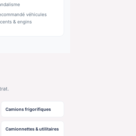
andalisme
ecommandé véhicules
cents & engins
rat.
Camions frigorifiques
Camionnettes & utilitaires