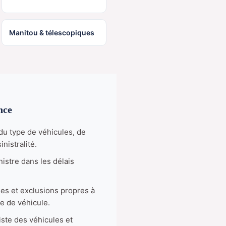
Manitou & télescopiques
nce
du type de véhicules, de
inistralité.
nistre dans les délais
ses et exclusions propres à
e de véhicule.
liste des véhicules et