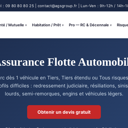
nté / Mutuelle
Habitation / Prêt
Pro — RC & Décennale
Risqu
ssurance Flotte Automobi
rc dès 1 véhicule en Tiers, Tiers étendu ou Tous risqu
fils difficiles : redressement judiciaire, résiliations, sini
lourds, semi-remorques, engins et véhicules légers.
Obtenir un devis gratuit