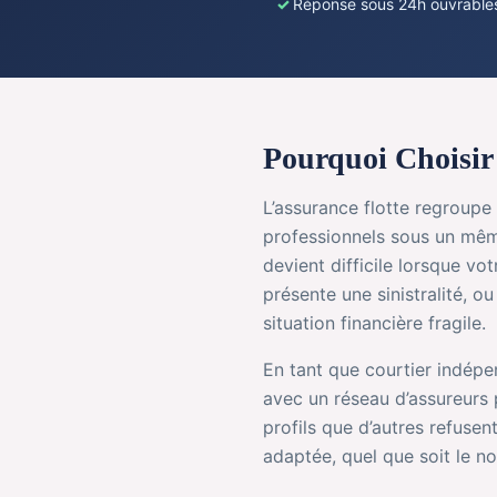
Réponse sous 24h ouvrable
Pourquoi Choisir
L’assurance flotte regroupe
professionnels sous un mêm
devient difficile lorsque vo
présente une sinistralité, ou
situation financière fragile.
En tant que courtier indépe
avec un réseau d’assureurs 
profils que d’autres refusen
adaptée, quel que soit le n