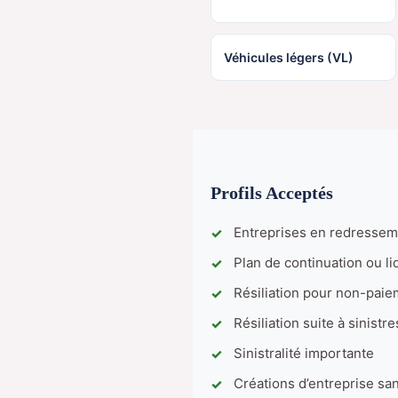
Véhicules légers (VL)
Profils Acceptés
Entreprises en redresseme
Plan de continuation ou li
Résiliation pour non-pai
Résiliation suite à sinistre
Sinistralité importante
Créations d’entreprise sa