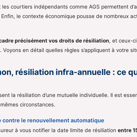
, et les courtiers indépendants comme AGS permettent d’
Enfin, le contexte économique pousse de nombreux actif
ncadre précisément vos droits de résiliation
, et ceux-c
 Voyons en détail quelles règles s’appliquent à votre sit
on, résiliation infra-annuelle : ce que
ent la résiliation d’une mutuelle individuelle. Il est essen
s mêmes circonstances.
rme contre le renouvellement automatique
ureur à vous notifier la date limite de résiliation
entre 1