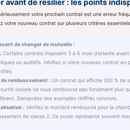
r avant de résilier : les points ind
sérieusement votre prochain contrat est une erreur fréq
uez votre nouveau contrat sur plusieurs critères essentiels
 avant de changer de mutuelle :
:
Certains contrats imposent 3 à 6 mois d’attente avant 
tiques ou auditifs. Vérifiez si votre nouveau contrat en p
ifiés.
s de remboursement :
Un contrat qui affiche 200 % de 
rité sociale ne vous rembourse pas forcément plus qu’
ffèrent. Demandez des exemples chiffrés concrets.
lisation :
Vérifiez le montant remboursé pour la chambr
ssement de classe 2. Ce poste représente souvent l’es