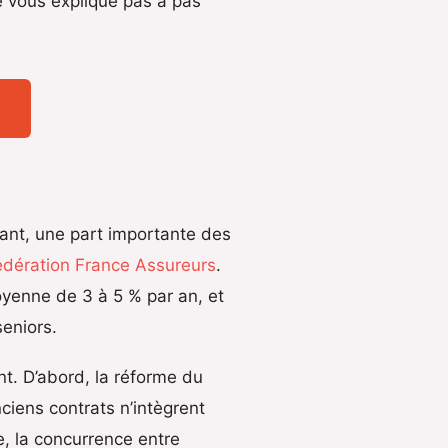
e vous explique pas à pas
ant, une part importante des
édération France Assureurs
.
oyenne de 3 à 5 % par an, et
eniors.
nt. D’abord, la réforme du
ciens contrats n’intègrent
te, la concurrence entre