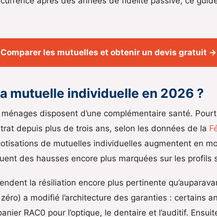
ncurrence après des années de fidélité passive, ce guid
Comparer les mutuelles et obtenir un devis gratuit →
sa mutuelle individuelle en 2026 ?
 ménages disposent d’une complémentaire santé. Pourt
trat depuis plus de trois ans, selon les données de la
F
s cotisations de mutuelles individuelles augmentent en m
uent des hausses encore plus marquées sur les profils s
endent la résiliation encore plus pertinente qu’auparava
éro) a modifié l’architecture des garanties : certains an
nier RAC0 pour l’optique, le dentaire et l’auditif. Ensui