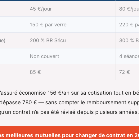
45 €/jour
80 €/jou
150 € par verre
220 € pa
ue)
200 % BR Sécu
300 % B
Non couvert
4 séanc
85 €
72 €
 l’assuré économise 156 €/an sur sa cotisation tout en b
in dépasse 780 € — sans compter le remboursement supp
qu’un contrat n’a pas été révisé depuis plusieurs années.
les meilleures mutuelles pour changer de contrat en 