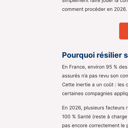
simplement faire jouer la co
comment procéder en 2026.
Pourquoi résilier 
En France, environ 95 % des
assurés n’a pas revu son con
Cette inertie a un coût : le
certaines compagnies appliq
En 2026, plusieurs facteurs r
100 % Santé (reste à charge z
pas encore correctement le pa