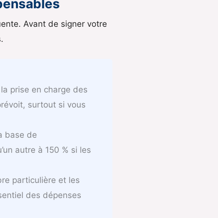
ispensables
uente. Avant de signer votre
.
la prise en charge des
révoit, surtout si vous
la base de
un autre à 150 % si les
e particulière et les
sentiel des dépenses