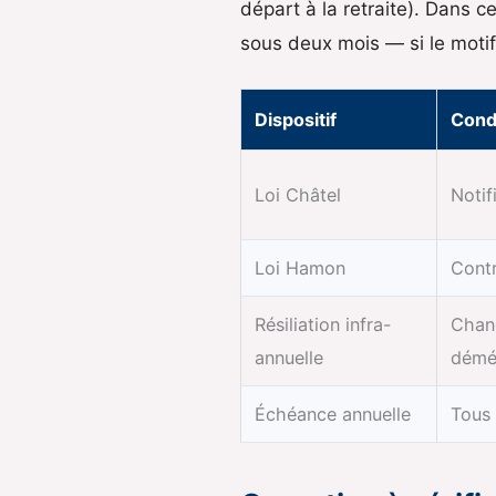
départ à la retraite). Dans c
sous deux mois — si le motif 
Dispositif
Condi
Loi Châtel
Notif
Loi Hamon
Contr
Résiliation infra-
Chang
annuelle
démé
Échéance annuelle
Tous 