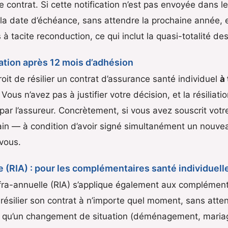
 contrat. Si cette notification n’est pas envoyée dans l
 la date d’échéance, sans attendre la prochaine année, e
 à tacite reconduction, ce qui inclut la quasi-totalité de
iation après 12 mois d’adhésion
roit de résilier un contrat d’assurance santé individuel
à
Vous n’avez pas à justifier votre décision, et la résiliat
par l’assureur. Concrètement, si vous avez souscrit votre 
in — à condition d’avoir signé simultanément un nouvea
 vous.
le (RIA) : pour les complémentaires santé individuell
nfra-annuelle (RIA) s’applique également aux complémenta
résilier son contrat à n’importe quel moment, sans attend
 tel qu’un changement de situation (déménagement, mariag