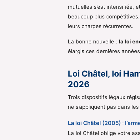
mutuelles s’est intensifiée
beaucoup plus compétitives. 
leurs charges récurrentes.
La bonne nouvelle :
la loi e
élargis ces dernières années.
Loi Châtel, loi Ham
2026
Trois dispositifs légaux régiss
ne s’appliquent pas dans le
La loi Châtel (2005) : l’a
La loi Châtel oblige votre ass