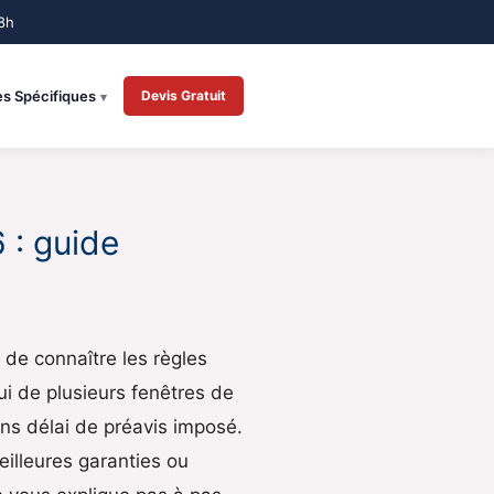
es Spécifiques
Devis Gratuit
 : guide
n de connaître les règles
ui de plusieurs fenêtres de
ans délai de préavis imposé.
eilleures garanties ou