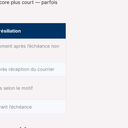
encore plus court — parfois
résiliation
oment après l’échéance non
rès réception du courrier
s selon le motif
vant l’échéance