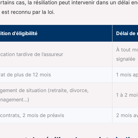
ertains cas, la résiliation peut intervenir dans un délai 
est reconnu par la loi.
tion d’éligibilité
Délai de 
À tout m
ication tardive de l’assureur
signalée
at de plus de 12 mois
1 mois ap
ement de situation (retraite, divorce,
1 à 2 moi
nagement…)
contrats, 2 mois de préavis
2 mois a