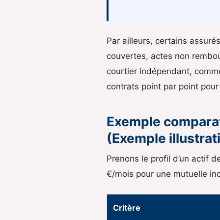
Par ailleurs, certains assuré
couvertes, actes non rembour
courtier indépendant, comme
contrats point par point pour
Exemple comparatif
(Exemple illustrat
Prenons le profil d’un actif 
€/mois pour une mutuelle ind
Critère