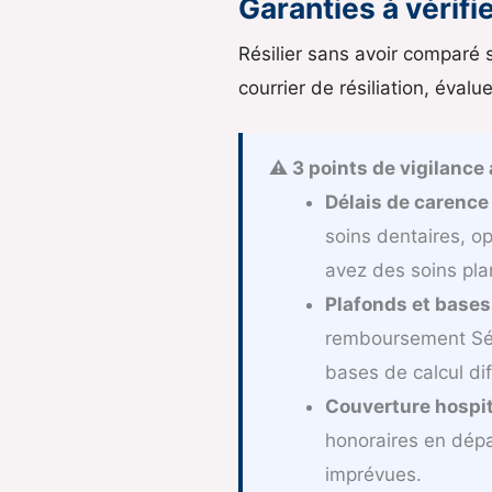
Garanties à vérifie
Résilier sans avoir comparé 
courrier de résiliation, éval
⚠️ 3 points de vigilance
Délais de carence 
soins dentaires, op
avez des soins plan
Plafonds et base
remboursement Sécu
bases de calcul di
Couverture hospita
honoraires en dépa
imprévues.