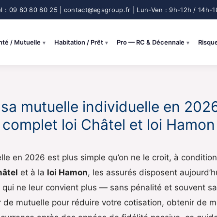
nté / Mutuelle
Habitation / Prêt
Pro — RC & Décennale
Risqu
r sa mutuelle individuelle en 2026
complet loi Châtel et loi Hamon
elle en 2026 est plus simple qu’on ne le croit, à conditio
hâtel
et à la
loi Hamon
, les assurés disposent aujourd’h
t qui ne leur convient plus — sans pénalité et souvent s
de mutuelle pour réduire votre cotisation, obtenir de m