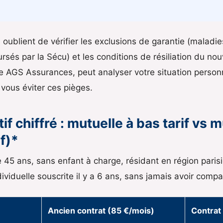
s oublient de vérifier les exclusions de garantie (maladi
sés par la Sécu) et les conditions de résiliation du n
 AGS Assurances, peut analyser votre situation personn
 vous éviter ces pièges.
 chiffré : mutuelle à bas tarif vs 
if)*
de 45 ans, sans enfant à charge, résidant en région paris
ividuelle souscrite il y a 6 ans, sans jamais avoir comp
Ancien contrat (85 €/mois)
Contrat