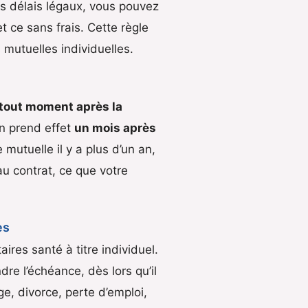
es délais légaux, vous pouvez
t ce sans frais. Cette règle
s mutuelles individuelles.
 tout moment après la
ion prend effet
un mois après
mutuelle il y a plus d’un an,
u contrat, ce que votre
es
ires santé à titre individuel.
re l’échéance, dès lors qu’il
e, divorce, perte d’emploi,