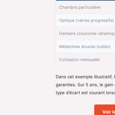
Chambre particulière
Optique (verres progressifs)
Dentaire (couronne céramiq
Médecines douces (ostéo)
Cotisation mensuelle
Dans cet exemple illustratif,
garanties. Sur 5 ans, le ga
type d’écart est courant lors
Voir 