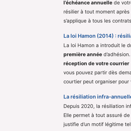
l’échéance annuelle
de votre
résilier à tout moment après
s’applique à tous les contrats
La loi Hamon (2014) : résil
La loi Hamon a introduit le d
première année
d’adhésion. 
réception de votre courrier
vous pouvez partir dès dema
courtier peut organiser pour
La résiliation infra-annuel
Depuis 2020, la résiliation i
Elle permet à tout assuré de 
justifie d’un motif légitime