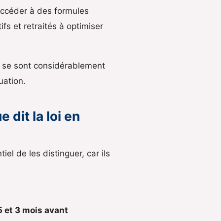
accéder à des formules
s et retraités à optimiser
i se sont considérablement
uation.
 dit la loi en
tiel de les distinguer, car ils
5 et 3 mois avant