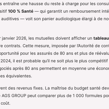
es entraîne une hausse du reste à charge pour les consu
sitif
100 % Santé
— qui garantit un remboursement intégr
s auditives — voit son panier audiologique élargi à de 
er janvier 2026, les mutuelles doivent afficher un
tableau
re contrats. Cette mesure, imposée par l’Autorité de con
pportunité pour les assurés de 80 ans et plus de réévalu
 2024, il est probable qu’il ne soit plus le plus compétit
négociés après 80 ans permettent en moyenne une économ
ies équivalentes.
uvent des revenus fixes. La maîtrise du budget santé dev
 AGS GROUP peut comparer plus de 1 000 formules pour 
 coût.