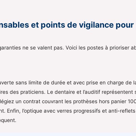
nsables et points de vigilance pour
garanties ne se valent pas. Voici les postes à prioriser 
ouverte sans limite de durée et avec prise en charge de l
s des praticiens. Le dentaire et l’auditif représentent
vilégiez un contrat couvrant les prothèses hors panier 
Enfin, l’optique avec verres progressifs et anti-reflets
équent.