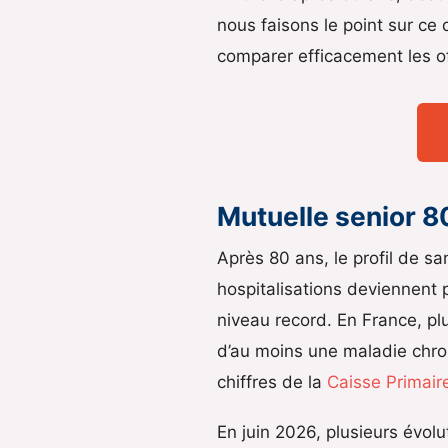
nous faisons le point sur ce
comparer efficacement les o
Mutuelle senior 8
Après 80 ans, le profil de s
hospitalisations deviennent p
niveau record. En France, pl
d’au moins une maladie chron
chiffres de la
Caisse Primair
En juin 2026, plusieurs évolu