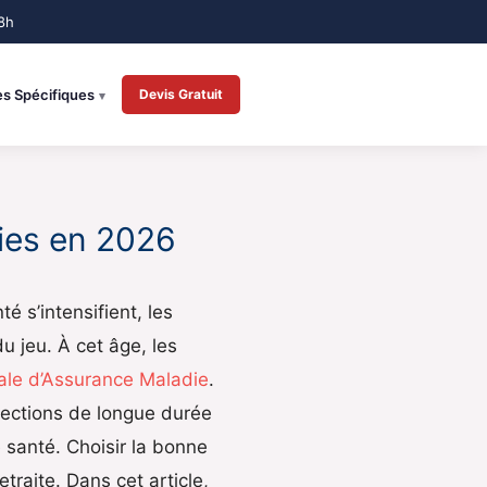
es Spécifiques
Devis Gratuit
ties en 2026
 s’intensifient, les
u jeu. À cet âge, les
ale d’Assurance Maladie
.
fections de longue durée
santé. Choisir la bonne
traite. Dans cet article,