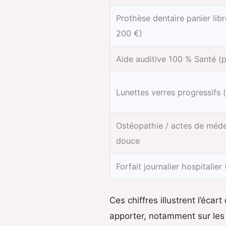
Prothèse dentaire panier lib
200 €)
Aide auditive 100 % Santé (p
Lunettes verres progressifs 
Ostéopathie / actes de méd
douce
Forfait journalier hospitalier
Ces chiffres illustrent l’éca
apporter, notamment sur les 