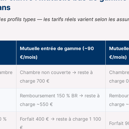
ans
es profils types — les tarifs réels varient selon les assur
Mutuelle entrée de gamme (~90
Mutuell
€/mois)
€/mois)
hambre
Chambre non couverte → reste à
Chambre
charge 700 €
charge 0
Remboursement 150 % BR → reste à
Rembour
charge ~550 €
charge 
0 %
Forfait 400 € → reste à charge 1 100
Forfait 
€