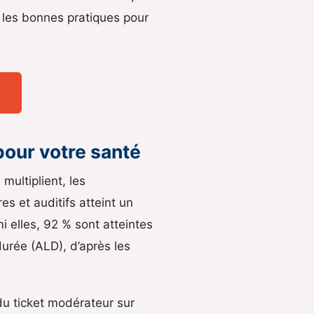
t les bonnes pratiques pour
pour votre santé
multiplient, les
es et auditifs atteint un
i elles, 92 % sont atteintes
urée (ALD), d’après les
 du ticket modérateur sur