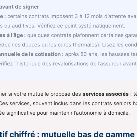
 avant de signer
e :
certains contrats imposent 3 à 12 mois d’attente av
s ou auditives. Vérifiez ce point systématiquement.
s à l’âge :
quelques contrats plafonnent certaines gara
ecines douces ou les cures thermales). Lisez les condi
nnuelle de la cotisation :
après 80 ans, les hausses tar
rifiez l’historique des revalorisations de l’assureur avan
ifier si votre mutuelle propose des
services associés
: t
 Ces services, souvent inclus dans les contrats seniors
e significative pour maintenir l’autonomie à domicile.
f chiffré : mutuelle bas de gamme 