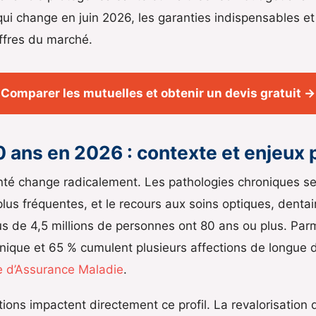
 qui change en juin 2026, les garanties indispensables e
ffres du marché.
Comparer les mutuelles et obtenir un devis gratuit →
0 ans en 2026 : contexte et enjeux 
anté change radicalement. Les pathologies chroniques se 
lus fréquentes, et le recours aux soins optiques, dentair
us de 4,5 millions de personnes ont 80 ans ou plus. Parm
ique et 65 % cumulent plusieurs affections de longue d
e d’Assurance Maladie
.
tions impactent directement ce profil. La revalorisation