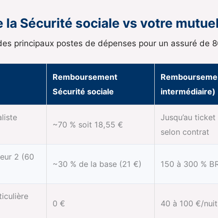
la Sécurité sociale vs votre mutue
 des principaux postes de dépenses pour un assuré de 80
Remboursement
Remboursement
Sécurité sociale
intermédiaire)
liste
Jusqu’au ticke
~70 % soit 18,55 €
selon contrat
teur 2 (60
~30 % de la base (21 €)
150 à 300 % BR
iculière
0 €
40 à 100 €/nuit