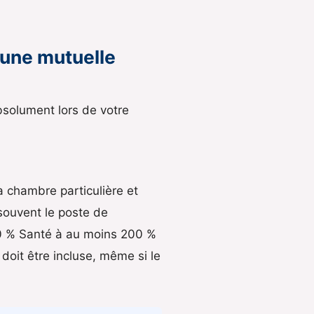
 une mutuelle
absolument lors de votre
a chambre particulière et
 souvent le poste de
100 % Santé à au moins 200 %
 doit être incluse, même si le