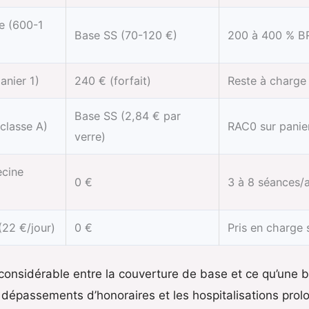
re (600-1
Base SS (70-120 €)
200 à 400 % BR
anier 1)
240 € (forfait)
Reste à charge 
Base SS (2,84 € par
(classe A)
RAC0 sur panie
verre)
ecine
0 €
3 à 8 séances/a
 (22 €/jour)
0 €
Pris en charge 
rt considérable entre la couverture de base et ce qu’une
dépassements d’honoraires et les hospitalisations prol