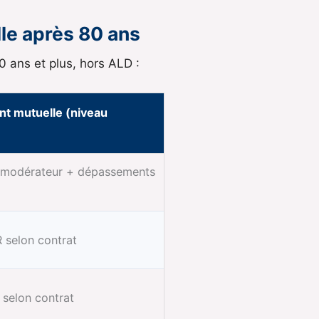
lle après 80 ans
 ans et plus, hors ALD :
 mutuelle (niveau
t modérateur + dépassements
 selon contrat
 selon contrat