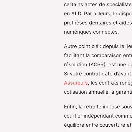
certains actes de spécialist
en ALD. Par ailleurs, le dispo
prothèses dentaires et aide
numériques connectés.
Autre point clé : depuis le 1
facilitant la comparaison ent
résolution (ACPR), est une o
Si votre contrat date d’avant
Assureurs
, les contrats re
cotisation annuelle, à garant
Enfin, la retraite impose so
courtier indépendant comme
équilibre entre couverture et