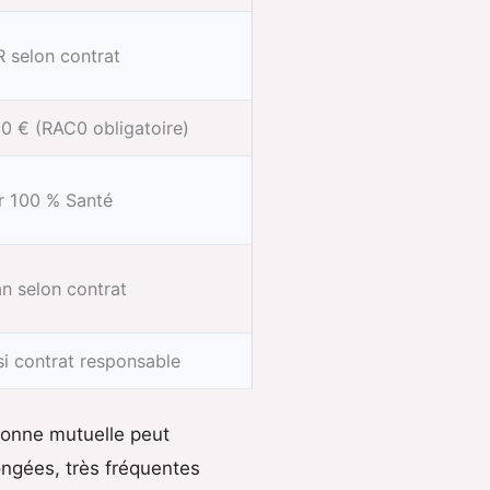
 selon contrat
0 € (RAC0 obligatoire)
r 100 % Santé
n selon contrat
si contrat responsable
 bonne mutuelle peut
ongées, très fréquentes