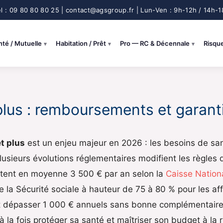
nté / Mutuelle
Habitation / Prêt
Pro — RC & Décennale
Risqu
 plus : remboursements et garan
t plus
est un enjeu majeur en 2026 : les besoins de santé
usieurs évolutions réglementaires modifient les règles d
tent en moyenne 3 500 € par an selon la
Caisse Nation
la Sécurité sociale à hauteur de 75 à 80 % pour les af
ut dépasser 1 000 € annuels sans bonne complémentaire 
à la fois protéger sa santé et maîtriser son budget à la re