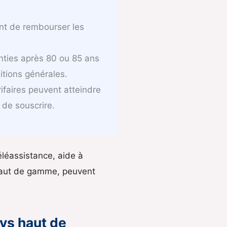
ant de rembourser les
nties après 80 ou 85 ans
tions générales.
ifaires peuvent atteindre
t de souscrire.
éléassistance, aide à
 haut de gamme, peuvent
vs haut de