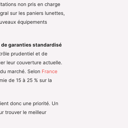
ltations non pris en charge
al sur les paniers lunettes,
nouveaux équipements
 de garanties standardisé
trôle prudentiel et de
er leur couverture actuelle.
if du marché. Selon
France
ie de 15 à 25 % sur la
ient donc une priorité. Un
trouver le meilleur