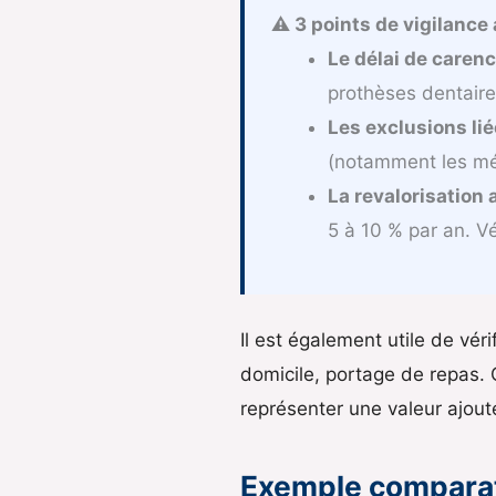
⚠ 3 points de vigilance
Le délai de carenc
prothèses dentaire
Les exclusions liée
(notamment les méd
La revalorisation a
5 à 10 % par an. Vé
Il est également utile de vér
domicile, portage de repas.
représenter une valeur ajouté
Exemple comparati