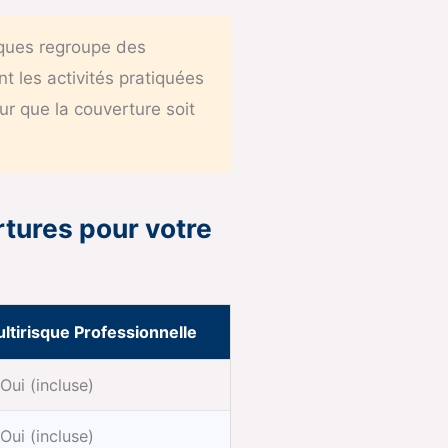
iques regroupe des
t les activités pratiquées
ur que la couverture soit
rtures pour votre
ltirisque Professionnelle
Oui (incluse)
Oui (incluse)