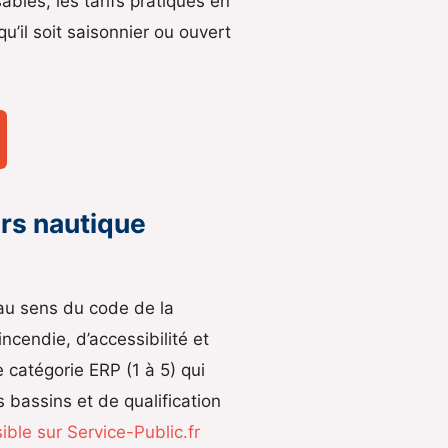
sables, les tarifs pratiqués en
’il soit saisonnier ou ouvert
irs nautique
u sens du code de la
incendie, d’accessibilité et
e catégorie ERP (1 à 5) qui
 bassins et de qualification
ble sur Service-Public.fr