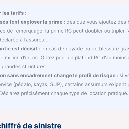
les tarifs :
és font exploser la prime :
dès que vous ajoutez des 
ice de remorquage, la prime RC peut doubler ou tripler. V
éclarée à l’assureur.
ntie est décisif :
en cas de noyade ou de blessure grav
 million d’euros. Optez pour un plafond RC d’au moins 5 
s grandes structures.
tion sans encadrement change le profil de risque :
si v
service (pédalo, kayak, SUP), certains assureurs exigent
 Déclarez précisément chaque type de location pratiqué.
iffré de sinistre