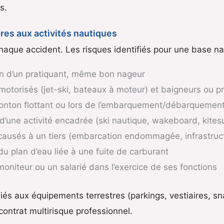
s.
res aux activités nautiques
 chaque accident. Les risques identifiés pour une base n
n d’un pratiquant, même bon nageur
 motorisés (jet-ski, bateaux à moteur) et baigneurs ou 
ponton flottant ou lors de l’embarquement/débarquemen
d’une activité encadrée (ski nautique, wakeboard, kites
usés à un tiers (embarcation endommagée, infrastruct
 du plan d’eau liée à une fuite de carburant
moniteur ou un salarié dans l’exercice de ses fonctions
 liés aux équipements terrestres (parkings, vestiaires, 
contrat multirisque professionnel.