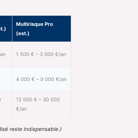
Multirisque Pro
t.)
(est.)
/an
1 500 € – 3 000 €/an
4 000 € – 9 000 €/an
0
12 000 € – 30 000
€/an
lisé reste indispensable.)