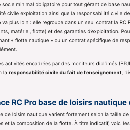
e socle minimal obligatoire pour tout gérant de base nau
té civile exploitation ainsi que la responsabilité civile 
e
va plus loin : elle regroupe dans un seul contrat la RC 
ts, matériel, flotte) et des garanties d’exploitation. P
nt « flotte nautique » ou un contrat spécifique de respo
lément.
des activités encadrées par des moniteurs diplômés (BP
n la
responsabilité civile du fait de l’enseignement
, d
nce RC Pro base de loisirs nautique
de loisirs nautique varient fortement selon la taille de l
es et la composition de la flotte. À titre indicatif, voici 