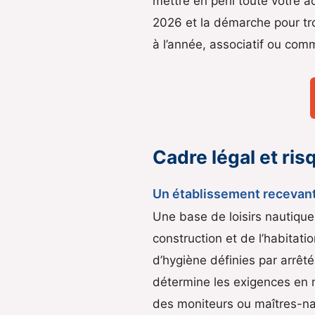
mettre en péril toute votre ac
2026 et la démarche pour tro
à l’année, associatif ou comm
Cadre légal et ris
Un établissement recevant 
Une base de loisirs nautiqu
construction et de l’habitatio
d’hygiène définies par arrêté 
détermine les exigences en ma
des moniteurs ou maîtres-n