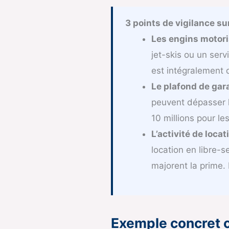
3 points de vigilance sur 
Les engins motoris
jet-skis ou un serv
est intégralement d
Le plafond de gara
peuvent dépasser le
10 millions pour le
L’activité de loca
location en libre-
majorent la prime.
Exemple concret ch