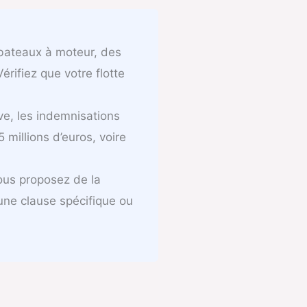
bateaux à moteur, des
érifiez que votre flotte
e, les indemnisations
millions d’euros, voire
ous proposez de la
 une clause spécifique ou