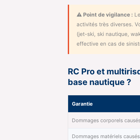
⚠️ Point de vigilance :
Le
activités très diverses. 
(jet-ski, ski nautique, w
effective en cas de sinist
RC Pro et multiris
base nautique ?
Garantie
Dommages corporels causés 
Dommages matériels causés 