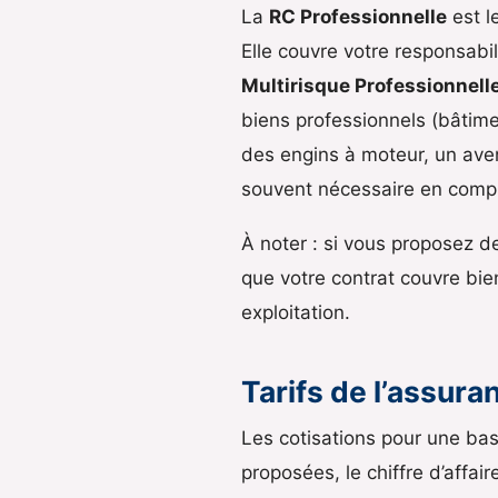
La
RC Professionnelle
est l
Elle couvre votre responsabili
Multirisque Professionnell
biens professionnels (bâtimen
des engins à moteur, un avena
souvent nécessaire en comp
À noter : si vous proposez 
que votre contrat couvre bie
exploitation.
Tarifs de l’assura
Les cotisations pour une base 
proposées, le chiffre d’affair