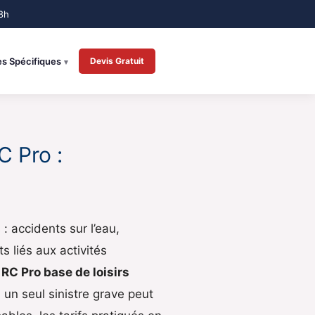
es Spécifiques
Devis Gratuit
C Pro :
: accidents sur l’eau,
s liés aux activités
RC Pro base de loisirs
, un seul sinistre grave peut