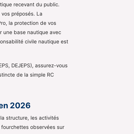
tique recevant du public.
de vos préposés. La
Pro, la protection de vos
our une base nautique avec
nsabilité civile nautique est
JEPS, DEJEPS), assurez-vous
istincte de la simple RC
 en 2026
a structure, les activités
les fourchettes observées sur