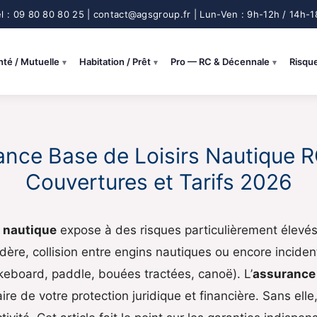
nté / Mutuelle
Habitation / Prêt
Pro — RC & Décennale
Risqu
nce Base de Loisirs Nautique R
Couvertures et Tarifs 2026
s nautique
expose à des risques particulièrement élevés 
ère, collision entre engins nautiques ou encore incident
keboard, paddle, bouées tractées, canoë). L’
assurance 
ire de votre protection juridique et financière. Sans elle