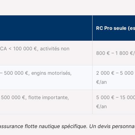
RC Pro seule (es
 (CA < 100 000 €, activités non
800 € – 1 800 €
 500 000 €, engins motorisés,
2 000 € – 5 000
€/an
500 000 €, flotte importante,
5 000 € – 15 00
€/an
 assurance flotte nautique spécifique. Un devis personna