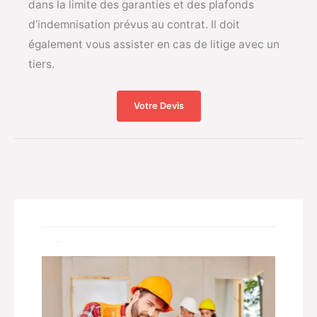
dans la limite des garanties et des plafonds
d’indemnisation prévus au contrat. Il doit
également vous assister en cas de litige avec un
tiers.
Votre Devis
Related Posts