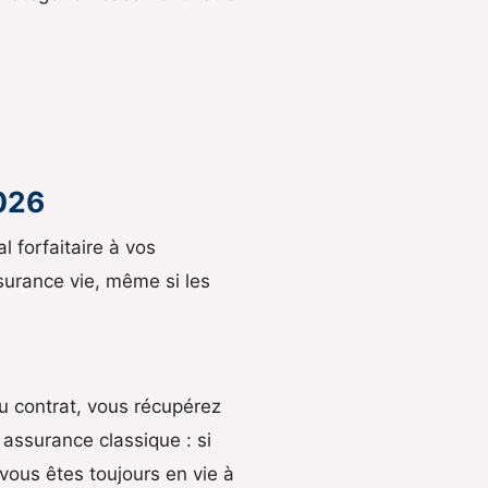
2026
 forfaitaire à vos
surance vie, même si les
du contrat, vous récupérez
assurance classique : si
vous êtes toujours en vie à