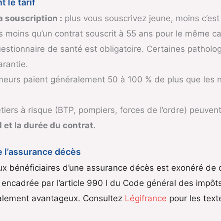
 le tarif
 souscription :
plus vous souscrivez jeune, moins c’est 
s moins qu’un contrat souscrit à 55 ans pour le même cap
estionnaire de santé est obligatoire. Certaines patholo
rantie.
meurs paient généralement 50 à 100 % de plus que les
tiers à risque (BTP, pompiers, forces de l’ordre) peuven
 et la durée du contrat.
e l’assurance décès
aux bénéficiaires d’une assurance décès est exonéré de 
 encadrée par l’article 990 I du Code général des impôts
scalement avantageux. Consultez
Légifrance
pour les text