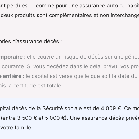
sont perdues — comme pour une assurance auto ou habita
s deux produits sont complémentaires et non interchang
ories d’assurance décès :
mporaire :
elle couvre un risque de décès sur une périod
us courante. Si vous décédez dans le délai prévu, vos pro
 entière :
le capital est versé quelle que soit la date du
is la certitude est totale.
pital décès de la Sécurité sociale est de 4 009 €. Ce m
(entre 3 500 € et 5 000 €). Une assurance décès privé
votre famille.