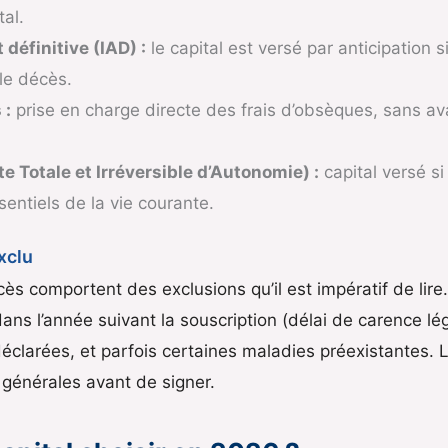
al.
 définitive (IAD) :
le capital est versé par anticipation 
le décès.
 :
prise en charge directe des frais d’obsèques, sans ava
e Totale et Irréversible d’Autonomie) :
capital versé s
sentiels de la vie courante.
xclu
s comportent des exclusions qu’il est impératif de lire.
dans l’année suivant la souscription (délai de carence lég
éclarées, et parfois certaines maladies préexistantes. 
 générales avant de signer.