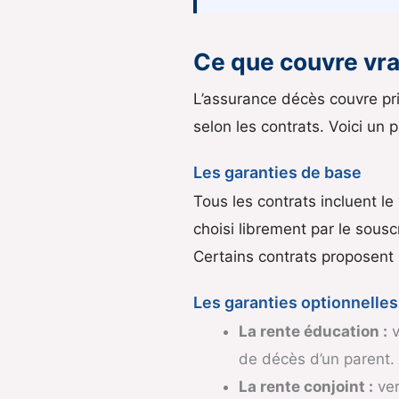
Ce que couvre vr
L’assurance décès couvre pri
selon les contrats. Voici un
Les garanties de base
Tous les contrats incluent l
choisi librement par le sousc
Certains contrats proposent
Les garanties optionnelle
La rente éducation :
v
de décès d’un parent.
La rente conjoint :
ver