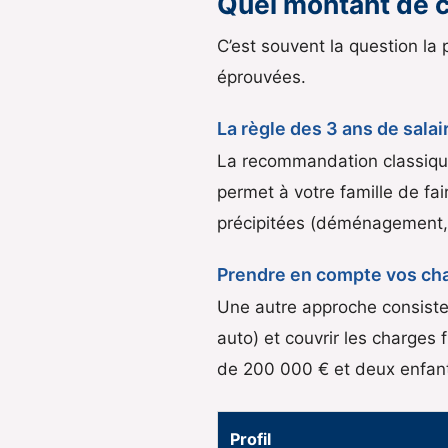
Quel montant de c
C’est souvent la question la 
éprouvées.
La règle des 3 ans de salai
La recommandation classique
permet à votre famille de fa
précipitées (déménagement,
Prendre en compte vos cha
Une autre approche consiste 
auto) et couvrir les charges
de 200 000 € et deux enfant
Profil