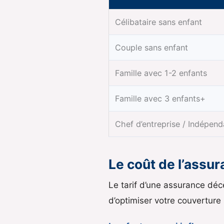
Célibataire sans enfant
Couple sans enfant
Famille avec 1-2 enfants
Famille avec 3 enfants+
Chef d’entreprise / Indépend
Le coût de l’assur
Le tarif d’une assurance dé
d’optimiser votre couverture