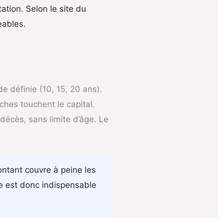
tion. Selon le site du
eables.
e définie (10, 15, 20 ans).
ches touchent le capital.
 décès, sans limite d’âge. Le
ontant couvre à peine les
e est donc indispensable