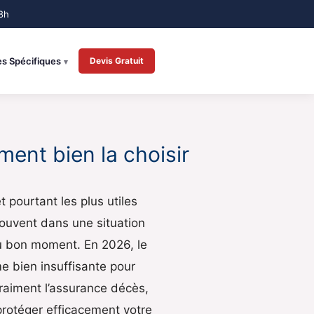
es Spécifiques
Devis Gratuit
ent bien la choisir
 pourtant les plus utiles
rouvent dans une situation
 au bon moment. En 2026, le
e bien insuffisante pour
raiment l’assurance décès,
 protéger efficacement votre