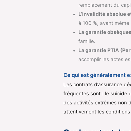
remplacement du capit
L’invalidité absolue et
à 100 %, avant même 
La garantie obsèques
famille.
La garantie PTIA (Pert
accomplir les actes es
Ce qui est généralement e
Les contrats d’assurance décè
fréquentes sont : le suicide 
des activités extrêmes non d
attentivement les conditions