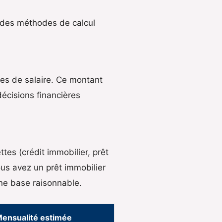
is des méthodes de calcul
es de salaire. Ce montant
décisions financières
tes (crédit immobilier, prêt
ous avez un prêt immobilier
ne base raisonnable.
ensualité estimée