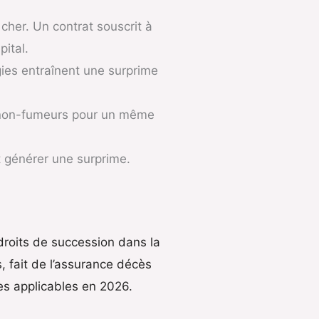
cher. Un contrat souscrit à
ital.
gies entraînent une surprime
 non-fumeurs pour un même
t générer une surprime.
droits de succession dans la
, fait de l’assurance décès
es applicables en 2026.