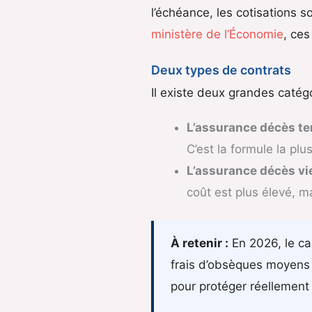
l’échéance, les cotisations 
ministère de l’Économie
, ce
Deux types de contrats
Il existe deux grandes catég
L’assurance décès te
C’est la formule la pl
L’assurance décès vie
coût est plus élevé, ma
À retenir :
En 2026, le ca
frais d’obsèques moyens 
pour protéger réellement 