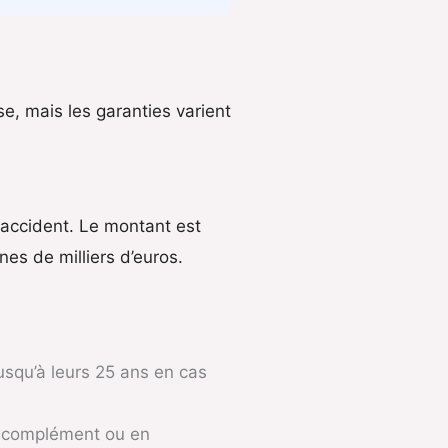
e, mais les garanties varient
 accident. Le montant est
nes de milliers d’euros.
squ’à leurs 25 ans en cas
n complément ou en