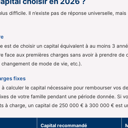
apital choisir en 2026 ?
plus difficile. Il n’existe pas de réponse universelle, ma
re
 est de choisir un capital équivalent à au moins 3 anné
ire face aux premières charges sans avoir à prendre de 
 changement de mode de vie, etc.).
rges fixes
à calculer le capital nécessaire pour rembourser vos det
 fixes de votre famille pendant une période donnée. Si v
s à charge, un capital de 250 000 € à 300 000 € est u
Capital recommandé
M