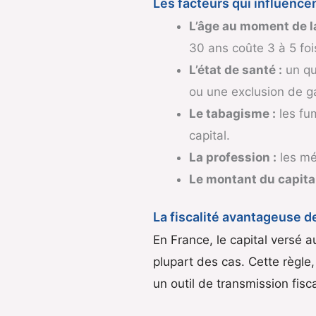
Les facteurs qui influencent
L’âge au moment de la
30 ans coûte 3 à 5 foi
L’état de santé :
un qu
ou une exclusion de ga
Le tabagisme :
les fu
capital.
La profession :
les mé
Le montant du capital
La fiscalité avantageuse d
En France, le capital versé 
plupart des cas. Cette règle,
un outil de transmission fi