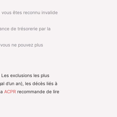
si vous êtes reconnu invalide
nce de trésorerie par la
i vous ne pouvez plus
 Les exclusions les plus
al d’un an), les décès liés à
La
ACPR
recommande de lire