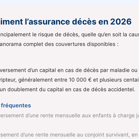
aiment l’assurance décès en 2026
ncipalement le risque de décès, quelle qu’en soit la caus
 panorama complet des couvertures disponibles :
e versement d’un capital en cas de décès par maladie ou
ripteur, généralement entre 10 000 € et plusieurs centai
 un doublement du capital en cas de décès accidentel.
s fréquentes
ersement d’une rente mensuelle aux enfants à charge ju
sement d’une rente mensuelle au conjoint survivant, e