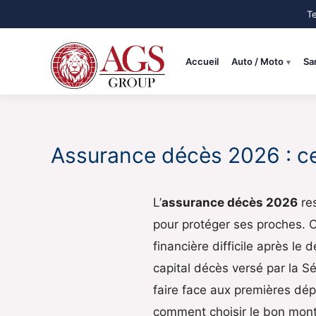
Aller
au
contenu
Accueil
Auto / Moto
Sa
Assurance décès 2026 : ce 
L’
assurance décès 2026
res
pour protéger ses proches. C
financière difficile après le
capital décès versé par la S
faire face aux premières dé
comment choisir le bon monta