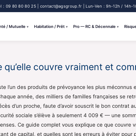
nté / Mutuelle
Habitation / Prêt
Pro — RC & Décennale
Risqu
qu’elle couvre vraiment et comm
te l’un des produits de prévoyance les plus méconnus et
haque année, des milliers de familles françaises se ret
 décès d’un proche, faute d’avoir souscrit le bon contrat
écurité sociale s’élève à seulement 4 009 € — une somm
penses. Ce guide complet vous explique ce que couvre v
nt de capital, et quelles sont les erreurs à éviter pour