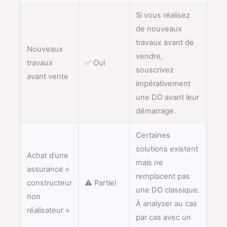
Si vous réalisez
de nouveaux
travaux avant de
Nouveaux
vendre,
travaux
✅ Oui
souscrivez
avant vente
impérativement
une DO avant leur
démarrage.
Certaines
solutions existent
Achat d’une
mais ne
assurance «
remplacent pas
constructeur
⚠️ Partiel
une DO classique.
non
À analyser au cas
réalisateur »
par cas avec un