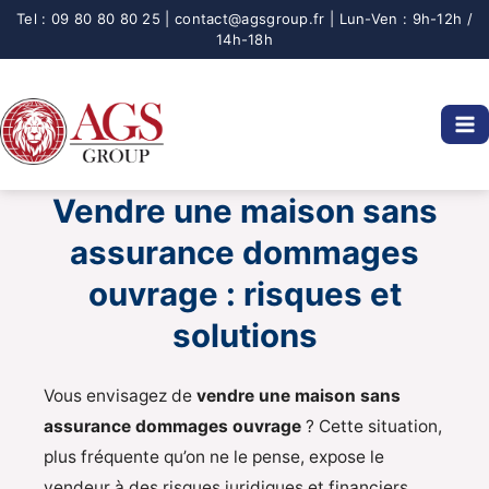
Aller
au
contenu
Vendre une maison sans
assurance dommages
ouvrage : risques et
solutions
Vous envisagez de
vendre une maison sans
assurance dommages ouvrage
? Cette situation,
plus fréquente qu’on ne le pense, expose le
vendeur à des risques juridiques et financiers