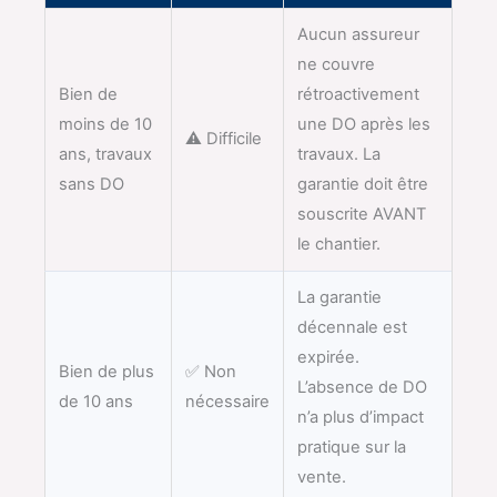
Aucun assureur
ne couvre
Bien de
rétroactivement
moins de 10
une DO après les
⚠️ Difficile
ans, travaux
travaux. La
sans DO
garantie doit être
souscrite AVANT
le chantier.
La garantie
décennale est
expirée.
Bien de plus
✅ Non
L’absence de DO
de 10 ans
nécessaire
n’a plus d’impact
pratique sur la
vente.