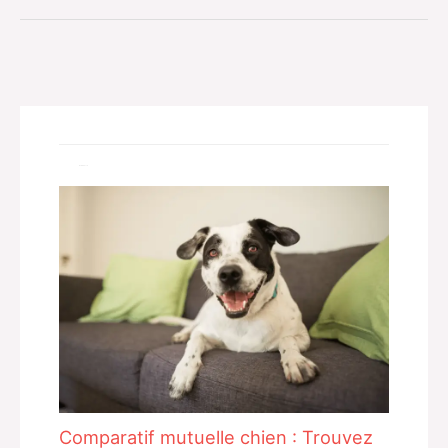
Related Posts
Comparatif mutuelle chien : Trouvez