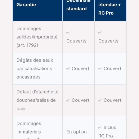
Décennale
Garantie
étendue +
standard
RC Pro
Dommages
✅
✅
solides/impropriété
Couverts
Couverts
(art. 1792)
Dégâts des eaux
par canalisations
✅ Couvert
✅ Couvert
encastrées
Défaut d’étanchéité
douches/salles de
✅ Couvert
✅ Couvert
bain
Dommages
✅ Inclus
immatériels
En option
RC Pro