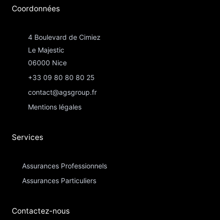
Coordonnées​
4 Boulevard de Cimiez
Le Majestic
06000 Nice
+33 09 80 80 80 25
contact@agsgroup.fr
Mentions légales
Services
Assurances Professionnels
Assurances Particuliers​
Contactez-nous​