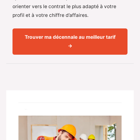
orienter vers le contrat le plus adapté à votre
profil et à votre chiffre d’affaires.
Trouver ma décennale au meilleur tarif
→
Related Posts