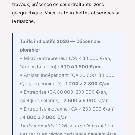
travaux, présence de sous-traitants, zone
géographique. Voici les fourchettes observées sur
le marché.
Tarifs indicatifs 2026 — Décennale
plombier :
• Micro-entrepreneur (CA < 30 000 €/an,
1ère installation) :
800 à 1 500 €/an
• Artisan indépendant (CA 30 000–80 000
€/an, expérimenté) :
1 200 à 2 800 €/an
• Entreprise (CA 80 000–200 000 €/an,
quelques salariés) :
2 500 à 5 000 €/an
• Entreprise moyenne (CA > 200 000 €/an)
:
4 000 à 7 000 €/an
Tarifs indicatifs 2026, à titre d’information.
Les tarifs en région parisienne peuvent être