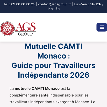
Aller
au
contenu
Mutuelle CAMTI
Monaco :
Guide pour Travailleurs
Indépendants 2026
La
mutuelle CAMTI Monaco
est la
complémentaire santé indispensable pour les
travailleurs indépendants exerçant à Monaco. La