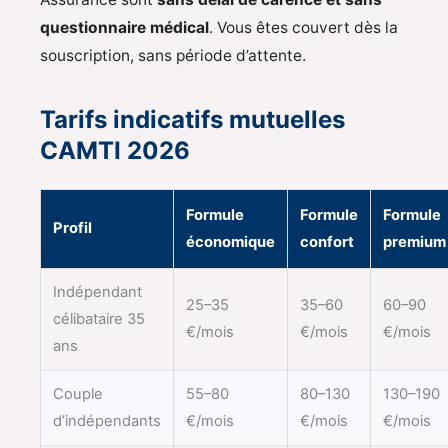
questionnaire médical
. Vous êtes couvert dès la
souscription, sans période d’attente.
Tarifs indicatifs mutuelles
CAMTI 2026
Formule
Formule
Formule
Profil
économique
confort
premium
Indépendant
25–35
35–60
60–90
célibataire 35
€/mois
€/mois
€/mois
ans
Couple
55–80
80–130
130–190
d’indépendants
€/mois
€/mois
€/mois