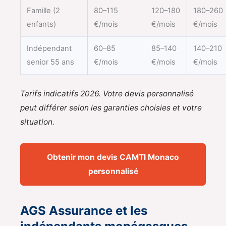
Famille (2
80–115
120–180
180–260
enfants)
€/mois
€/mois
€/mois
Indépendant
60–85
85–140
140–210
senior 55 ans
€/mois
€/mois
€/mois
Tarifs indicatifs 2026. Votre devis personnalisé
peut différer selon les garanties choisies et votre
situation.
Obtenir mon devis CAMTI Monaco
personnalisé
AGS Assurance et les