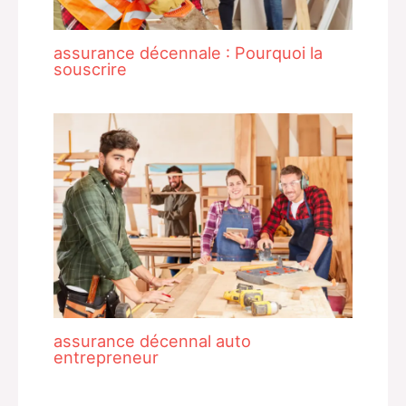
assurance décennale : Pourquoi la
souscrire
assurance décennal auto
entrepreneur