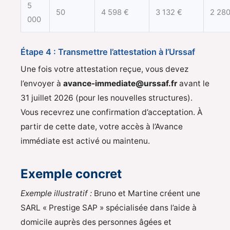
5
50
4 598 €
3 132 €
2 280
000
Étape 4 : Transmettre l’attestation à l’Urssaf
Une fois votre attestation reçue, vous devez
l’envoyer à
avance-immediate@urssaf.fr
avant le
31 juillet 2026 (pour les nouvelles structures).
Vous recevrez une confirmation d’acceptation. À
partir de cette date, votre accès à l’Avance
immédiate est activé ou maintenu.
Exemple concret
Exemple illustratif :
Bruno et Martine créent une
SARL « Prestige SAP » spécialisée dans l’aide à
domicile auprès des personnes âgées et