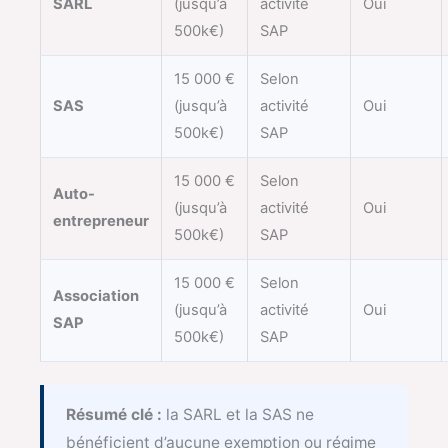
SARL
(jusqu’à
activité
Oui
500k€)
SAP
15 000 €
Selon
SAS
(jusqu’à
activité
Oui
500k€)
SAP
15 000 €
Selon
Auto-
(jusqu’à
activité
Oui
entrepreneur
500k€)
SAP
15 000 €
Selon
Association
(jusqu’à
activité
Oui
SAP
500k€)
SAP
Résumé clé :
la SARL et la SAS ne
bénéficient d’aucune exemption ou régime