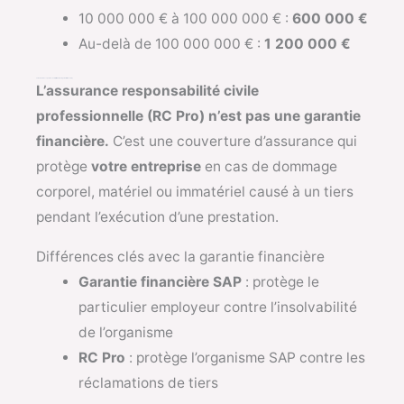
10 000 000 € à 100 000 000 € :
600 000 €
Au-delà de 100 000 000 € :
1 200 000 €
La RC Pro SAP — ce qu’elle couvre (différente de la garantie financière)
L’assurance responsabilité civile
professionnelle (RC Pro) n’est pas une garantie
financière.
C’est une couverture d’assurance qui
protège
votre entreprise
en cas de dommage
corporel, matériel ou immatériel causé à un tiers
pendant l’exécution d’une prestation.
Différences clés avec la garantie financière
Garantie financière SAP
: protège le
particulier employeur contre l’insolvabilité
de l’organisme
RC Pro
: protège l’organisme SAP contre les
réclamations de tiers