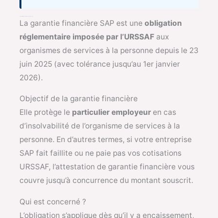
La garantie financière SAP — ce qu’elle couvre
La garantie financière SAP est une
obligation
réglementaire imposée par l’URSSAF
aux
organismes de services à la personne depuis le 23
juin 2025 (avec tolérance jusqu’au 1er janvier
2026).
Objectif de la garantie financière
Elle protège le
particulier employeur
en cas
d’insolvabilité de l’organisme de services à la
personne. En d’autres termes, si votre entreprise
SAP fait faillite ou ne paie pas vos cotisations
URSSAF, l’attestation de garantie financière vous
couvre jusqu’à concurrence du montant souscrit.
Qui est concerné ?
L’obligation s’applique dès qu’il y a encaissement,