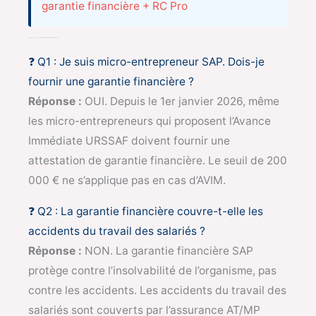
garantie financière + RC Pro
FAQ — 5 questions essentielles sur la garantie financière SAP et RC Pro
❓ Q1 : Je suis micro-entrepreneur SAP. Dois-je
fournir une garantie financière ?
Réponse :
OUI. Depuis le 1er janvier 2026, même
les micro-entrepreneurs qui proposent l’Avance
Immédiate URSSAF doivent fournir une
attestation de garantie financière. Le seuil de 200
000 € ne s’applique pas en cas d’AVIM.
❓ Q2 : La garantie financière couvre-t-elle les
accidents du travail des salariés ?
Réponse :
NON. La garantie financière SAP
protège contre l’insolvabilité de l’organisme, pas
contre les accidents. Les accidents du travail des
salariés sont couverts par l’assurance AT/MP