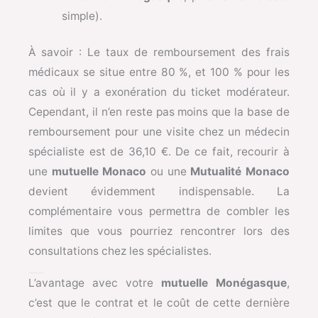
simple).
À savoir : Le taux de remboursement des frais
médicaux se situe entre 80 %, et 100 % pour les
cas où il y a exonération du ticket modérateur.
Cependant, il n’en reste pas moins que la base de
remboursement pour une visite chez un médecin
spécialiste est de 36,10 €. De ce fait, recourir à
une
mutuelle Monaco
ou une
Mutualité Monaco
devient évidemment indispensable. La
complémentaire vous permettra de combler les
limites que vous pourriez rencontrer lors des
consultations chez les spécialistes.
La meilleure mutuelle santé à Monaco
L’avantage avec votre
mutuelle Monégasque
,
c’est que le contrat et le coût de cette dernière