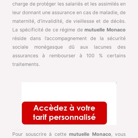
charge de protéger les salariés et les assimilés en
leur donnant une assurance en cas de maladie, de
maternité, d’invalidité, de vieillesse et de décès.
La spécificité de ce régime de
mutuelle Monaco
réside dans l’accompagnement de la sécurité
sociale monégasque dû aux lacunes des
assurances à rembourser à 100 % certains
traitements.
Qui peut souscrire à une mutuelle monégasque ?
Pour souscrire à cette
mutuelle Monaco
, vous