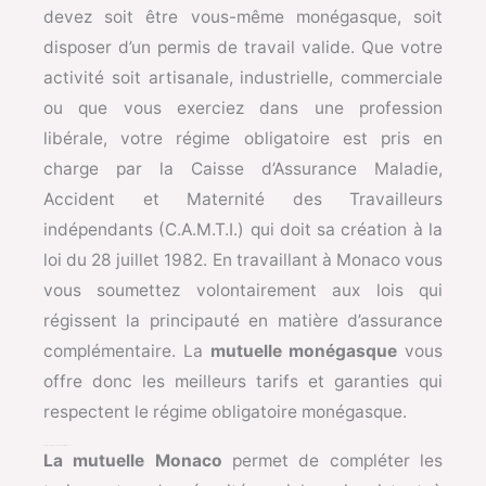
devez soit être vous-même monégasque, soit
disposer d’un permis de travail valide. Que votre
activité soit artisanale, industrielle, commerciale
ou que vous exerciez dans une profession
libérale, votre régime obligatoire est pris en
charge par la Caisse d’Assurance Maladie,
Accident et Maternité des Travailleurs
indépendants (C.A.M.T.I.) qui doit sa création à la
loi du 28 juillet 1982. En travaillant à Monaco vous
vous soumettez volontairement aux lois qui
régissent la principauté en matière d’assurance
complémentaire. La
mutuelle monégasque
vous
offre donc les meilleurs tarifs et garanties qui
respectent le régime obligatoire monégasque.
Pourquoi opter pour une mutuelle Monaco ?
La mutuelle Monaco
permet de compléter les