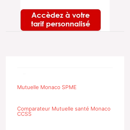
Related Posts
Mutuelle Monaco SPME
Comparateur Mutuelle santé Monaco
CCSS