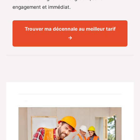
engagement et immédiat.
Trouver ma décennale au meilleur tarif
→
Related Posts