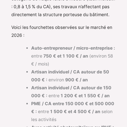
: 0,8 à 1,5 % du CA), ses travaux n’affectant pas
directement la structure porteuse du bâtiment.
Voici les fourchettes observées sur le marché en
2026 :
Auto-entrepreneur / micro-entreprise :
entre
750 € et 1 100 € / an
(environ 58
€ / mois)
Artisan individuel / CA autour de 50
000 € :
environ
900 € / an
Artisan individuel / CA autour de 150
000 € :
entre
1 200 € et 1 550 € / an
PME / CA entre 150 000 € et 500 000
€ :
entre
1 500 € et 4 500 € / an
selon
les activités