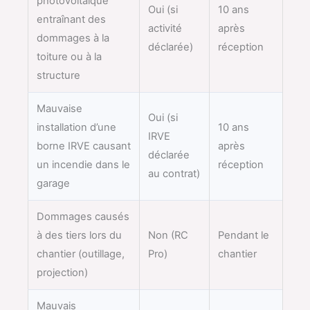
photovoltaïque
Oui (si
10 ans
entraînant des
activité
après
dommages à la
déclarée)
réception
toiture ou à la
structure
Mauvaise
Oui (si
installation d’une
10 ans
IRVE
borne IRVE causant
après
déclarée
un incendie dans le
réception
au contrat)
garage
Dommages causés
à des tiers lors du
Non (RC
Pendant le
chantier (outillage,
Pro)
chantier
projection)
Mauvais