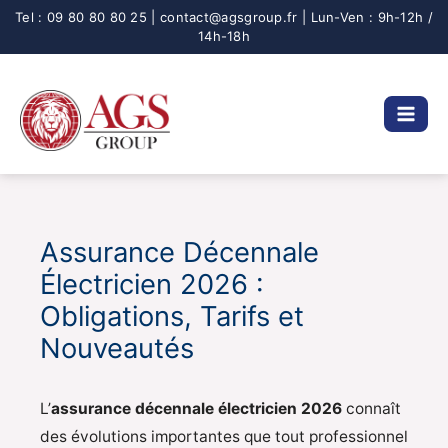
Aller
au
contenu
Assurance Décennale
Électricien 2026 :
Obligations, Tarifs et
Nouveautés
L’
assurance décennale électricien 2026
connaît
des évolutions importantes que tout professionnel