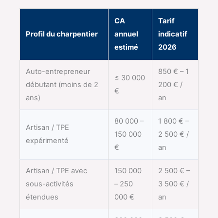
CA
Tarif
Profil du charpentier
annuel
indicatif
estimé
2026
Auto-entrepreneur
850 € – 1
≤ 30 000
débutant (moins de 2
200 € /
€
ans)
an
80 000 –
1 800 € –
Artisan / TPE
150 000
2 500 € /
expérimenté
€
an
Artisan / TPE avec
150 000
2 500 € –
sous-activités
– 250
3 500 € /
étendues
000 €
an