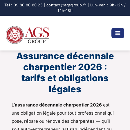
Aller
au
contenu
Assurance décennale
charpentier 2026 :
tarifs et obligations
légales
L’
assurance décennale charpentier 2026
est
une obligation légale pour tout professionnel qui
pose, répare ou rénove des charpentes — qu’il
soit auto-entrepreneur, artisan indépendant ou