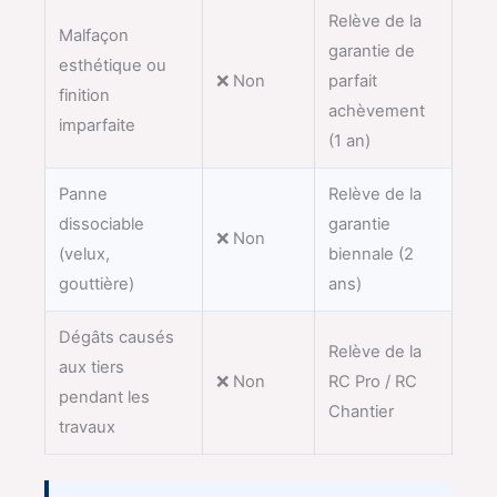
Relève de la
Malfaçon
garantie de
esthétique ou
❌ Non
parfait
finition
achèvement
imparfaite
(1 an)
Panne
Relève de la
dissociable
garantie
❌ Non
(velux,
biennale (2
gouttière)
ans)
Dégâts causés
Relève de la
aux tiers
❌ Non
RC Pro / RC
pendant les
Chantier
travaux