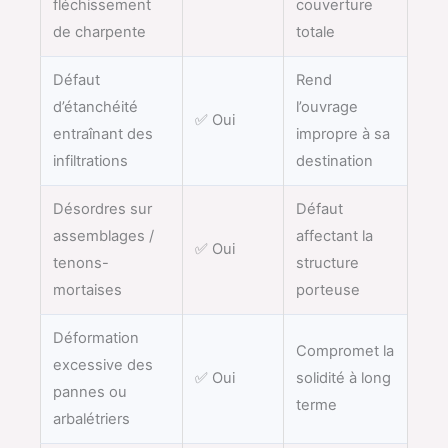
fléchissement
couverture
de charpente
totale
Défaut
Rend
d’étanchéité
l’ouvrage
✅ Oui
entraînant des
impropre à sa
infiltrations
destination
Désordres sur
Défaut
assemblages /
affectant la
✅ Oui
tenons-
structure
mortaises
porteuse
Déformation
Compromet la
excessive des
✅ Oui
solidité à long
pannes ou
terme
arbalétriers