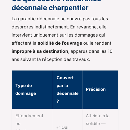
décennale charpentier
La garantie décennale ne couvre pas tous les
désordres indistinctement. En revanche, elle
intervient uniquement sur les dommages qui
affectent la
solidité de l’ouvrage
ou le rendent
impropre à sa destination
, apparus dans les 10
ans suivant la réception des travaux.
Couvert
Type de
par la
Précision
dommage
décennale
?
Effondrement
Atteinte à la
ou
solidité —
✅ Oui