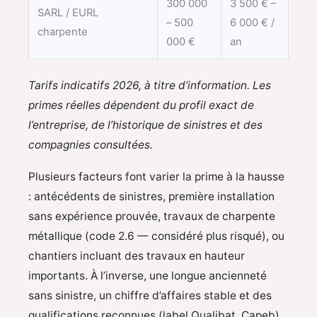
300 000
3 500 € –
SARL / EURL
– 500
6 000 € /
charpente
000 €
an
Tarifs indicatifs 2026, à titre d’information. Les
primes réelles dépendent du profil exact de
l’entreprise, de l’historique de sinistres et des
compagnies consultées.
Plusieurs facteurs font varier la prime à la hausse
: antécédents de sinistres, première installation
sans expérience prouvée, travaux de charpente
métallique (code 2.6 — considéré plus risqué), ou
chantiers incluant des travaux en hauteur
importants. À l’inverse, une longue ancienneté
sans sinistre, un chiffre d’affaires stable et des
qualifications reconnues (label Qualibat, Capeb)