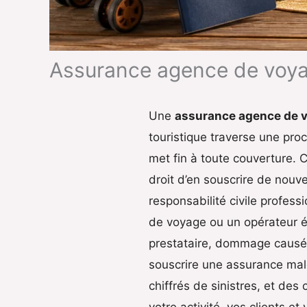
Assurance agence de voyag
Une
assurance agence de v
touristique traverse une proc
met fin à toute couverture. C
droit d’en souscrire de nouve
responsabilité civile profes
de voyage ou un opérateur év
prestataire, dommage causé à
souscrire une assurance malg
chiffrés de sinistres, et des
votre activité, vos clients 