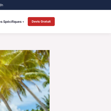
es Spécifiques
Devis Gratuit