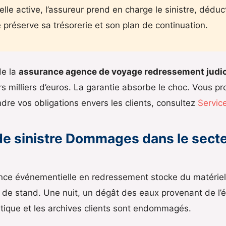
le active, l’assureur prend en charge le sinistre, déduct
 préserve sa trésorerie et son plan de continuation.
de la
assurance agence de voyage redressement judic
s milliers d’euros. La garantie absorbe le choc. Vous pr
re vos obligations envers les clients, consultez
Servic
de sinistre Dommages dans le sect
e événementielle en redressement stocke du matériel 
r de stand. Une nuit, un dégât des eaux provenant de l’
tique et les archives clients sont endommagés.