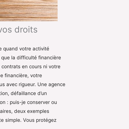
vos droits
 quand votre activité
ue la difficulté financière
 contrats en cours ni votre
e financière, votre
nus avec rigueur. Une agence
on, défaillance d’un
on : puis-je conserver ou
taires, deux exemples
este simple. Vous protégez