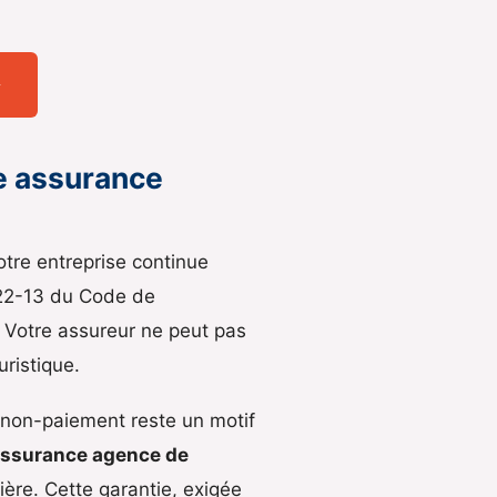
→
re assurance
tre entreprise continue
.622-13 du Code de
 Votre assureur ne peut pas
uristique.
 non-paiement reste un motif
ssurance agence de
lière. Cette garantie, exigée