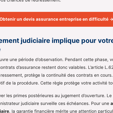
Obtenir un devis assurance entreprise en difficulté 
ement judiciaire implique pour vot
e
uvre une période d’observation. Pendant cette phase, vo
 contrats d’assurance restent donc valables. L’article L
ressement, protège la continuité des contrats en cours.
tif de la procédure. Cette règle protège votre activité to
er les primes postérieures au jugement d’ouverture. Le
ministrateur judiciaire surveille ces échéances. Pour une
a
iaire
, la garantie financière mérite une attention particu