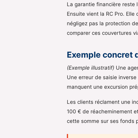
La garantie financière reste 
Ensuite vient la RC Pro. Elle
négligez pas la protection de
comparer ces couvertures vi
Exemple concret d
(Exemple illustratif)
Une agenc
Une erreur de saisie inverse d
manquent une excursion pré
Les clients réclament une in
100 € de réacheminement et 2
cette somme sur ses fonds p