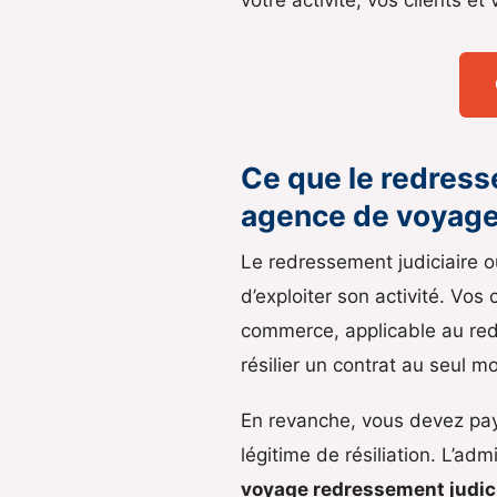
Ce que le redress
agence de voyag
Le redressement judiciaire o
d’exploiter son activité. Vos
commerce, applicable au red
résilier un contrat au seul mo
En revanche, vous devez pay
légitime de résiliation. L’ad
voyage redressement judic