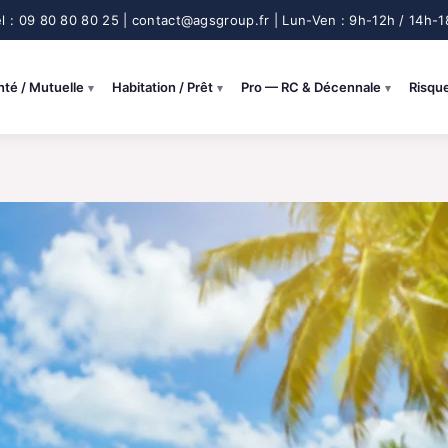
nté / Mutuelle
Habitation / Prêt
Pro — RC & Décennale
Risqu