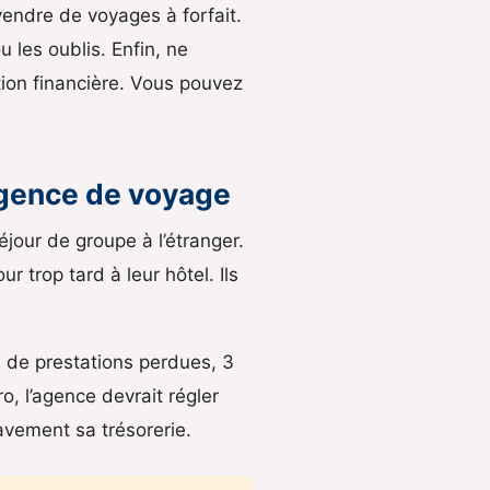
 vendre de voyages à forfait.
u les oublis. Enfin, ne
ation financière. Vous pouvez
agence de voyage
our de groupe à l’étranger.
r trop tard à leur hôtel. Ils
€ de prestations perdues, 3
, l’agence devrait régler
avement sa trésorerie.