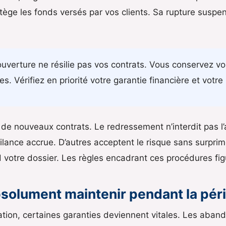
tège les fonds versés par vos clients. Sa rupture suspen
’ouverture ne résilie pas vos contrats. Vous conservez v
s. Vérifiez en priorité votre garantie financière et votre
de nouveaux contrats. Le redressement n’interdit pas l’
ilance accrue. D’autres acceptent le risque sans surprim
 votre dossier. Les règles encadrant ces procédures fi
bsolument maintenir pendant la pér
ation, certaines garanties deviennent vitales. Les aba