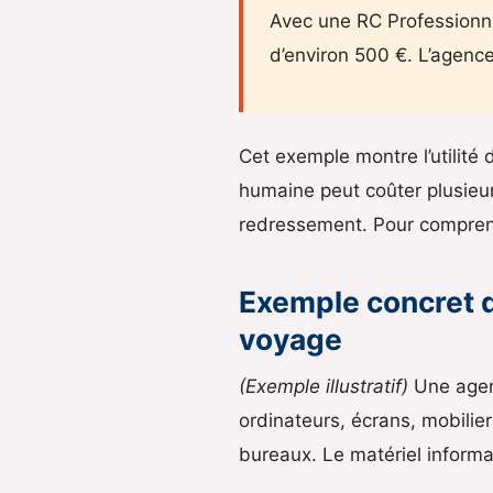
Avec une RC Professionnel
d’environ 500 €. L’agence
Cet exemple montre l’utilité 
humaine peut coûter plusieur
redressement. Pour comprend
Exemple concret 
voyage
(Exemple illustratif)
Une agenc
ordinateurs, écrans, mobilie
bureaux. Le matériel informa