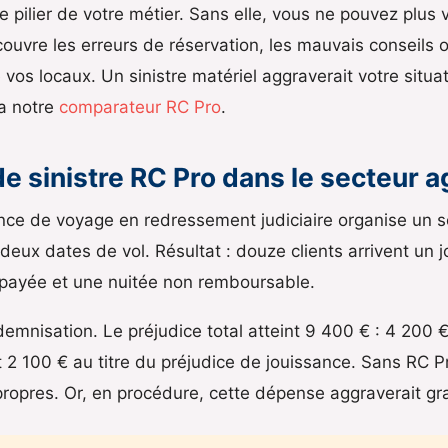
le pilier de votre métier. Sans elle, vous ne pouvez plus
 couvre les erreurs de réservation, les mauvais conseils o
 vos locaux. Un sinistre matériel aggraverait votre situ
a notre
comparateur RC Pro
.
e sinistre RC Pro dans le secteur 
e de voyage en redressement judiciaire organise un séj
eux dates de vol. Résultat : douze clients arrivent un jou
payée et une nuitée non remboursable.
demnisation. Le préjudice total atteint 9 400 € : 4 200 
 100 € au titre du préjudice de jouissance. Sans RC Pro
ropres. Or, en procédure, cette dépense aggraverait gr