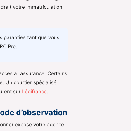
drait votre immatriculation
os garanties tant que vous
 RC Pro.
accès à l’assurance. Certains
e. Un courtier spécialisé
gurent sur
Légifrance
.
iode d’observation
ndonner expose votre agence