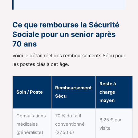
Ce que rembourse la Sécurité
Sociale pour un senior après
70 ans
Voici le détail réel des remboursements Sécu pour
les postes clés à cet âge.
Reste à
Remboursement
Soin / Poste
charge
Sécu
moyen
Consultations
70 % du tarif
8,25 € par
médicales
conventionné
visite
(généraliste)
(27,50 €)