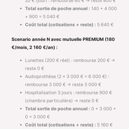
20 € /jour) : rembourse 60 € → reste 900 €
Total sortie de poche annuel :
140 + 4 000
+ 900 = 5 040 €
Coût total (cotisations + reste) :
5 640 €
Scenario année N avec mutuelle PREMIUM (180
€/mois, 2 160 €/an) :
Lunettes (200 € réel) : rembourse 200 € →
reste 0 €
Audioprothèse (2 x 3 000 € = 6 000 €) :
rembourse 3 000 € → reste 3 000 €
Hospitalisation 3 jours : rembourse 900 €
(chambre particulière) → reste 0 €
Total sortie de poche annuel :
0 + 3 000 +
0 = 3 000 €
Coût total (cotisations + reste) :
5 160 €