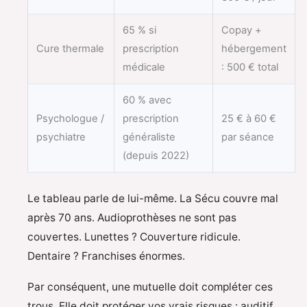
65 % si
Copay +
Cure thermale
prescription
hébergement
médicale
: 500 € total
60 % avec
Psychologue /
prescription
25 € à 60 €
psychiatre
généraliste
par séance
(depuis 2022)
Le tableau parle de lui-même. La Sécu couvre mal
après 70 ans. Audioprothèses ne sont pas
couvertes. Lunettes ? Couverture ridicule.
Dentaire ? Franchises énormes.
Par conséquent, une mutuelle doit compléter ces
trous. Elle doit protéger vos vrais risques : auditif,