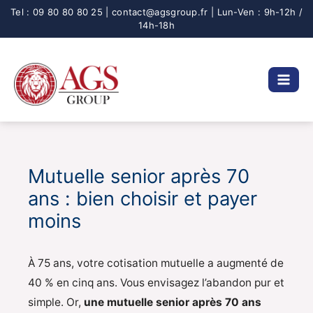
Aller
au
contenu
Mutuelle senior après 70
ans : bien choisir et payer
moins
À 75 ans, votre cotisation mutuelle a augmenté de
40 % en cinq ans. Vous envisagez l’abandon pur et
simple. Or,
une mutuelle senior après 70 ans