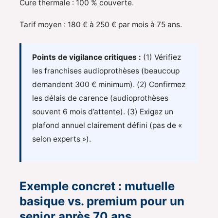
Cure thermale : 100 % couverte.
Tarif moyen : 180 € à 250 € par mois à 75 ans.
Points de vigilance critiques :
(1) Vérifiez
les franchises audioprothèses (beaucoup
demandent 300 € minimum). (2) Confirmez
les délais de carence (audioprothèses
souvent 6 mois d’attente). (3) Exigez un
plafond annuel clairement défini (pas de «
selon experts »).
Exemple concret : mutuelle
basique vs. premium pour un
senior après 70 ans