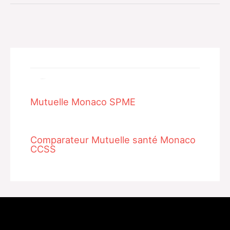
Related Posts
Mutuelle Monaco SPME
Comparateur Mutuelle santé Monaco
CCSS