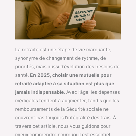
La retraite est une étape de vie marquante,
synonyme de changement de rythme, de
priorités, mais aussi d’évolution des besoins de
santé.
En 2025, choisir une mutuelle pour
retraité
adaptée à sa situation est plus que
jamais indispensable
. Avec l’âge, les dépenses
médicales tendent à augmenter, tandis que les
remboursements de la Sécurité sociale ne
couvrent pas toujours l’intégralité des frais. À
travers cet article, nous vous guidons pour
mieux comprendre pourquoi il est essentiel