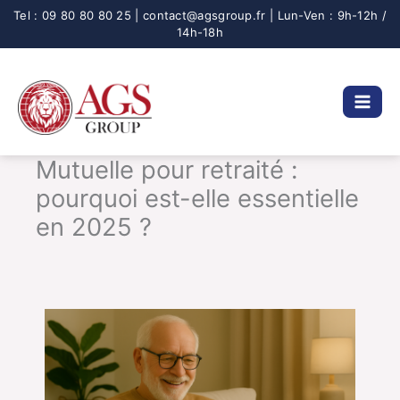
Aller
au
contenu
Mutuelle pour retraité :
pourquoi est-elle essentielle
en 2025 ?