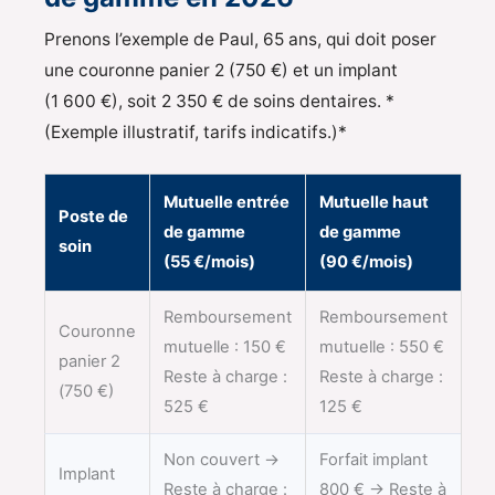
Prenons l’exemple de Paul, 65 ans, qui doit poser
une couronne panier 2 (750 €) et un implant
(1 600 €), soit 2 350 € de soins dentaires. *
(Exemple illustratif, tarifs indicatifs.)*
Mutuelle entrée
Mutuelle haut
Poste de
de gamme
de gamme
soin
(55 €/mois)
(90 €/mois)
Remboursement
Remboursement
Couronne
mutuelle : 150 €
mutuelle : 550 €
panier 2
Reste à charge :
Reste à charge :
(750 €)
525 €
125 €
Non couvert →
Forfait implant
Implant
Reste à charge :
800 € → Reste à