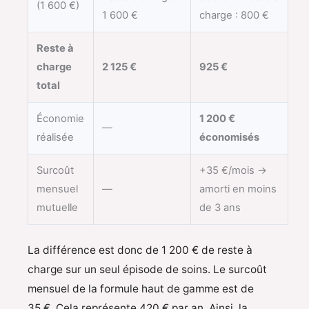
(1 600 €)
1 600 €
charge : 800 €
Reste à
charge
2 125 €
925 €
total
Économie
1 200 €
—
réalisée
économisés
Surcoût
+35 €/mois →
mensuel
—
amorti en moins
mutuelle
de 3 ans
La différence est donc de 1 200 € de reste à
charge sur un seul épisode de soins. Le surcoût
mensuel de la formule haut de gamme est de
35 €. Cela représente 420 € par an. Ainsi, la