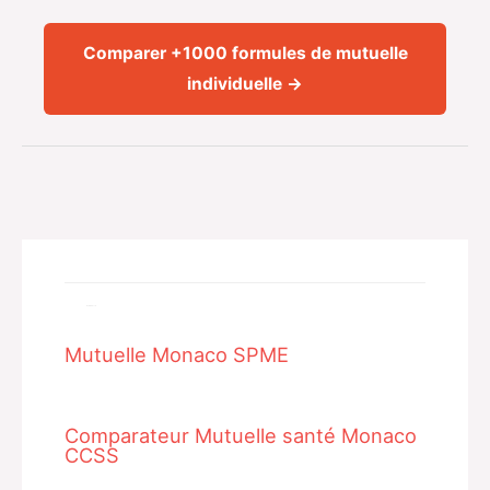
Comparer +1000 formules de mutuelle
individuelle →
Related Posts
Mutuelle Monaco SPME
Comparateur Mutuelle santé Monaco
CCSS