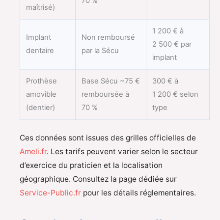
70 %
maîtrisé)
1 200 € à
Implant
Non remboursé
2 500 € par
dentaire
par la Sécu
implant
Prothèse
Base Sécu ~75 €
300 € à
amovible
remboursée à
1 200 € selon
(dentier)
70 %
type
Ces données sont issues des grilles officielles de
Ameli.fr
. Les tarifs peuvent varier selon le secteur
d’exercice du praticien et la localisation
géographique. Consultez la page dédiée sur
Service-Public.fr
pour les détails réglementaires.