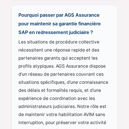
Pourquoi passer par AGS Assurance
pour maintenir sa garantie financière
SAP en redressement judiciaire ?
Les situations de procédure collective
nécessitent une réponse rapide et des
partenaires garants qui acceptent les
profils atypiques. AGS Assurance dispose
d’un réseau de partenaires couvrant ces
situations spécifiques, d’une connaissance
des délais et formalités requis, et d’une
expérience de coordination avec les
administrateurs judiciaires. Notre rôle est
de maintenir votre habilitation AVIM sans
interruption, pour préserver votre activité