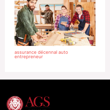
assurance décennal auto
entrepreneur