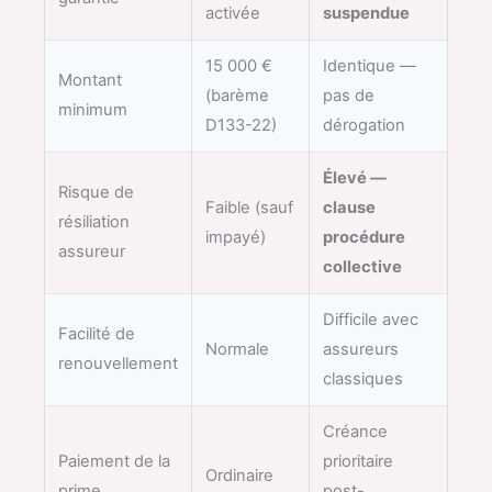
activée
suspendue
15 000 €
Identique —
Montant
(barème
pas de
minimum
D133-22)
dérogation
Élevé —
Risque de
Faible (sauf
clause
résiliation
impayé)
procédure
assureur
collective
Difficile avec
Facilité de
Normale
assureurs
renouvellement
classiques
Créance
Paiement de la
prioritaire
Ordinaire
prime
post-