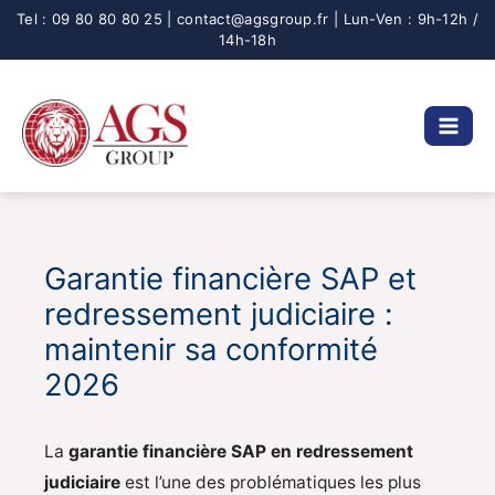
Aller
au
contenu
Garantie financière SAP et
redressement judiciaire :
maintenir sa conformité
2026
La
garantie financière SAP en redressement
judiciaire
est l’une des problématiques les plus