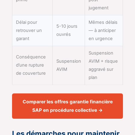
jugement
Délai pour
Mêmes délais
5-10 jours
retrouver un
— à anticiper
ouvrés
garant
en urgence
Suspension
Conséquence
Suspension
AVIM + risque
d’une rupture
AVIM
aggravé sur
de couverture
plan
Comparer les offres garantie financière
SAP en procédure collective →
Les démarches pour maintenir